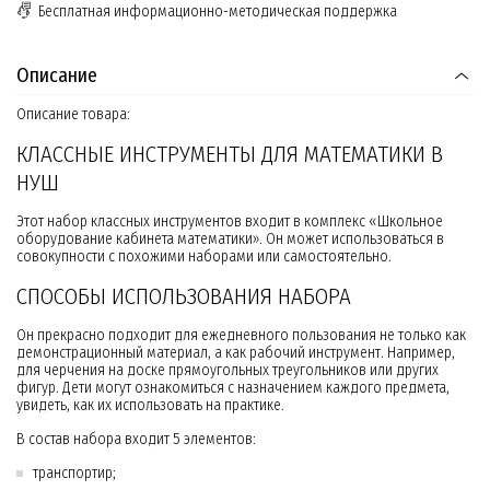
Бесплатная информационно-методическая поддержка
Описание
Описание товара:
КЛАССНЫЕ ИНСТРУМЕНТЫ ДЛЯ МАТЕМАТИКИ В
НУШ
Этот набор классных инструментов входит в комплекс «Школьное
оборудование кабинета математики». Он может использоваться в
совокупности с похожими наборами или самостоятельно.
СПОСОБЫ ИСПОЛЬЗОВАНИЯ НАБОРА
Он прекрасно подходит для ежедневного пользования не только как
демонстрационный материал, а как рабочий инструмент. Например,
для черчения на доске прямоугольных треугольников или других
фигур. Дети могут ознакомиться с назначением каждого предмета,
увидеть, как их использовать на практике.
В состав набора входит 5 элементов:
транспортир;