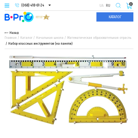
0
(068) 418-61-24
UA
RU
(093) 974-66-94
КАТАЛОГ
(095) 987-29-55
Назад
Главная
Каталог
Начальная школа
Математическая образовательная отрасль
Набор классных инструментов (на панели)