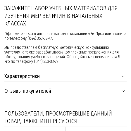
ЗАКАЖИТЕ НАБОР УЧЕБНЫХ МАТЕРИАЛОВ ДЛЯ
ИЗУЧЕНИЯ МЕР ВЕЛИЧИН В НАЧАЛЬНЫХ
КЛАССАХ
Оформите заказ в интернет-магазине компании «Би-Про» или звоните
по телефону (044) 353-33-77.
Мы предоставляем бесплатную методическую консультацию
учителям, а также разрабатываем комплексные предложения для
оборудования учебных заведений. Обращайтесь к специалистам B-
Pro по телефону (044) 353-33-77.
Характеристики
Отзывы покупателей
ПОЛЬЗОВАТЕЛИ, ПРОСМОТРЕВШИЕ ДАННЫЙ
ТОВАР, ТАКЖЕ ИНТЕРЕСУЮТСЯ