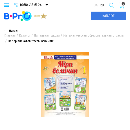
0
(068) 418-61-24
UA
RU
(093) 974-66-94
КАТАЛОГ
(095) 987-29-55
Назад
Главная
Каталог
Начальная школа
Математическая образовательная отрасль
Набор плакатов "Меры величин"