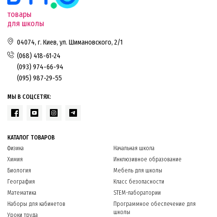
товары
для школы
04074, г. Киев, ул. Шимановского, 2/1
(068) 418-61-24
(093) 974-66-94
(095) 987-29-55
МЫ В СОЦСЕТЯХ:
КАТАЛОГ ТОВАРОВ
Физика
Начальная школа
Химия
Инклюзивное образование
Биология
Мебель для школы
География
Класс безопасности
Математика
STEM-лаборатории
Наборы для кабинетов
Программное обеспечение для
школы
Уроки труда