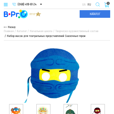
0
(068) 418-61-24
UA
RU
(093) 974-66-94
КАТАЛОГ
(095) 987-29-55
Назад
Главная
Каталог
Начальная школа
Творческо-художественный состав
Набор масок для театральных представлений Сказочные герои