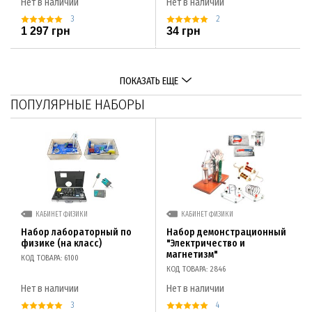
Нет в наличии
Нет в наличии
3
2
1 297 грн
34 грн
ПОКАЗАТЬ ЕЩЕ
ПОПУЛЯРНЫЕ НАБОРЫ
КАБИНЕТ ФИЗИКИ
КАБИНЕТ ФИЗИКИ
Набор лабораторный по
Набор демонстрационный
физике (на класс)
"Электричество и
магнетизм"
КОД ТОВАРА: 6100
КОД ТОВАРА: 2846
Нет в наличии
Нет в наличии
3
4