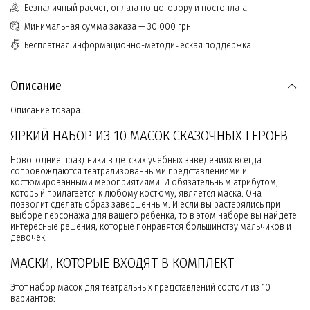
Безналичный расчет, оплата по договору и постоплата
Минимальная сумма заказа — 30 000 грн
Бесплатная информационно-методическая поддержка
Описание
Описание товара:
ЯРКИЙ НАБОР ИЗ 10 МАСОК СКАЗОЧНЫХ ГЕРОЕВ
Новогодние праздники в детских учебных заведениях всегда
сопровождаются театрализованными представлениями и
костюмированными мероприятиями. И обязательным атрибутом,
который прилагается к любому костюму, является маска. Она
позволит сделать образ завершенным. И если вы растерялись при
выборе персонажа для вашего ребенка, то в этом наборе вы найдете
интересные решения, которые понравятся большинству мальчиков и
девочек.
МАСКИ, КОТОРЫЕ ВХОДЯТ В КОМПЛЕКТ
Этот набор масок для театральных представлений состоит из 10
вариантов: