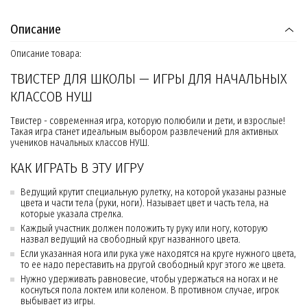
Описание
Описание товара:
ТВИСТЕР ДЛЯ ШКОЛЫ — ИГРЫ ДЛЯ НАЧАЛЬНЫХ
КЛАССОВ НУШ
Твистер - современная игра, которую полюбили и дети, и взрослые!
Такая игра станет идеальным выбором развлечений для активных
учеников начальных классов НУШ.
КАК ИГРАТЬ В ЭТУ ИГРУ
Ведущий крутит специальную рулетку, на которой указаны разные
цвета и части тела (руки, ноги). Называет цвет и часть тела, на
которые указала стрелка.
Каждый участник должен положить ту руку или ногу, которую
назвал ведущий на свободный круг названного цвета.
Если указанная нога или рука уже находятся на круге нужного цвета,
то ее надо переставить на другой свободный круг этого же цвета.
Нужно удерживать равновесие, чтобы удержаться на ногах и не
коснуться пола локтем или коленом. В противном случае, игрок
выбывает из игры.