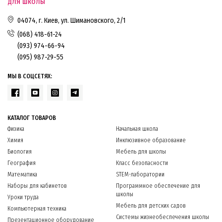
для школы
04074, г. Киев, ул. Шимановского, 2/1
(068) 418-61-24
(093) 974-66-94
(095) 987-29-55
МЫ В СОЦСЕТЯХ:
КАТАЛОГ ТОВАРОВ
Физика
Начальная школа
Химия
Инклюзивное образование
Биология
Мебель для школы
География
Класс безопасности
Математика
STEM-лаборатории
Наборы для кабинетов
Программное обеспечение для
школы
Уроки труда
Мебель для детских садов
Компьютерная техника
Системы жизнеобеспечения школы
Презентационное оборудование