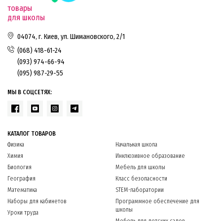
товары
для школы
04074, г. Киев, ул. Шимановского, 2/1
(068) 418-61-24
(093) 974-66-94
(095) 987-29-55
МЫ В СОЦСЕТЯХ:
КАТАЛОГ ТОВАРОВ
Физика
Начальная школа
Химия
Инклюзивное образование
Биология
Мебель для школы
География
Класс безопасности
Математика
STEM-лаборатории
Наборы для кабинетов
Программное обеспечение для
школы
Уроки труда