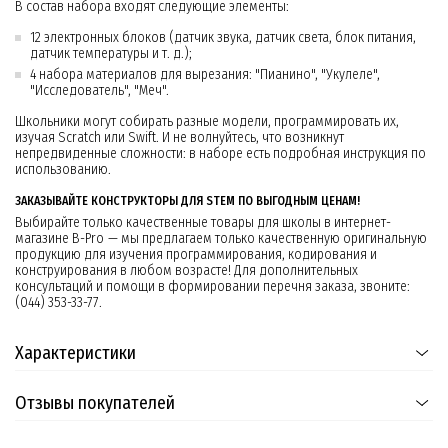
В состав набора входят следующие элементы:
12 электронных блоков (датчик звука, датчик света, блок питания,
датчик температуры и т. д.);
4 набора материалов для вырезания: "Пианино", "Укулеле",
"Исследователь", "Меч".
Школьники могут собирать разные модели, программировать их,
изучая Scratch или Swift. И не волнуйтесь, что возникнут
непредвиденные сложности: в наборе есть подробная инструкция по
использованию.
ЗАКАЗЫВАЙТЕ КОНСТРУКТОРЫ ДЛЯ STEM ПО ВЫГОДНЫМ ЦЕНАМ!
Выбирайте только качественные товары для школы в интернет-
магазине B-Pro — мы предлагаем только качественную оригинальную
продукцию для изучения программирования, кодирования и
конструирования в любом возрасте! Для дополнительных
консультаций и помощи в формировании перечня заказа, звоните:
(044) 353-33-77.
Характеристики
Отзывы покупателей