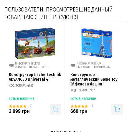
ПОЛЬЗОВАТЕЛИ, ПРОСМОТРЕВШИЕ ДАННЫЙ
ТОВАР, ТАКЖЕ ИНТЕРЕСУЮТСЯ
ИНФОРМАТИЧЕСКАЯ
ИНФОРМАТИЧЕСКАЯ
ОБРАЗОВАТЕЛЬНАЯ ОТРАСЛЬ
ОБРАЗОВАТЕЛЬНАЯ ОТРАСЛЬ
Конструктор fisсhertechnik
Конструктор
ADVANCED Universal 4
металлический Same Toy
Эйфелева башня
КОД ТОВАРА: 4963
КОД ТОВАРА: 5907
Есть в наличие
Есть в наличие
2
3
3 999 грн
660 грн