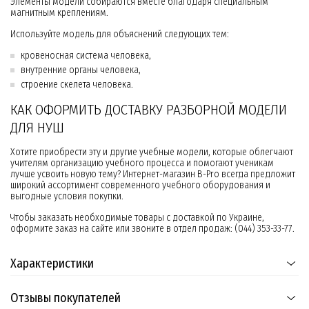
Элементы модели собираются вместе благодаря специальным
магнитным креплениям.
Используйте модель для объяснений следующих тем:
кровеносная система человека,
внутренние органы человека,
строение скелета человека.
КАК ОФОРМИТЬ ДОСТАВКУ РАЗБОРНОЙ МОДЕЛИ
ДЛЯ НУШ
Хотите приобрести эту и другие учебные модели, которые облегчают
учителям организацию учебного процесса и помогают ученикам
лучше усвоить новую тему? Интернет-магазин B-Pro всегда предложит
широкий ассортимент современного учебного оборудования и
выгодные условия покупки.
Чтобы заказать необходимые товары с доставкой по Украине,
оформите заказ на сайте или звоните в отдел продаж: (044) 353-33-77.
Характеристики
Отзывы покупателей