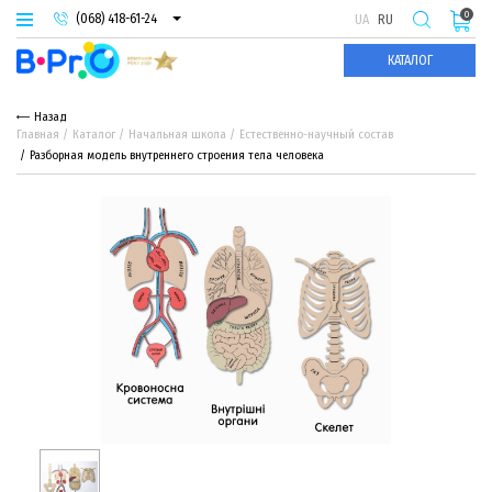
0
(068) 418-61-24
UA
RU
(093) 974-66-94
КАТАЛОГ
(095) 987-29-55
Назад
Главная
Каталог
Начальная школа
Естественно-научный состав
Разборная модель внутреннего строения тела человека