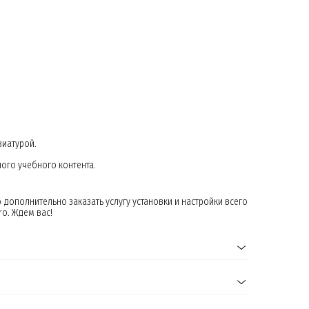
иатурой.
ого учебного контента.
дополнительно заказать услугу установки и настройки всего
o. Ждем вас!