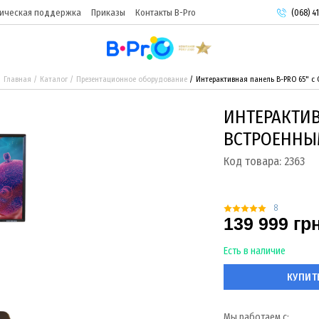
ическая поддержка
Приказы
Контакты B-Pro
(068) 41
(093) 9
(095) 9
Главная
Каталог
Презентационное оборудование
Интерактивная панель B-PRO 65" с
ИНТЕРАКТИВ
ВСТРОЕННЫ
Код товара:
2363
8
139 999 гр
Есть в наличие
КУПИТ
Мы работаем с: