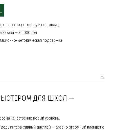
, оплата по договору и постоплата
 заказа — 30 000 грн
мационно-методическая поддержка
ПЬЮТЕРОМ ДЛЯ ШКОЛ —
сс на качественно новый уровень.
 Ведь интерактивный дисплей — словно огромный планшет с