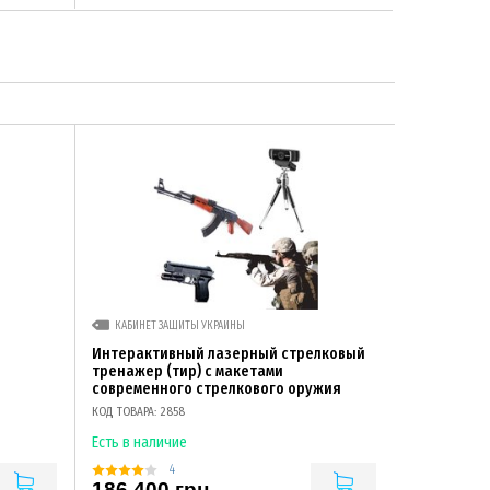
КАБИНЕТ ЗАЩИТЫ УКРАИНЫ
Интерактивный лазерный стрелковый
тренажер (тир) с макетами
современного стрелкового оружия
КОД ТОВАРА: 2858
Есть в наличие
4
186 400 грн