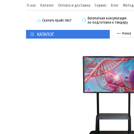
О нас
Каталог
Оплата и доставка
Сервис
Блог
Метод
Бесплатная консультация
Скачать прайс лист
по подготовке к тендеру
КАТАЛОГ
Назад