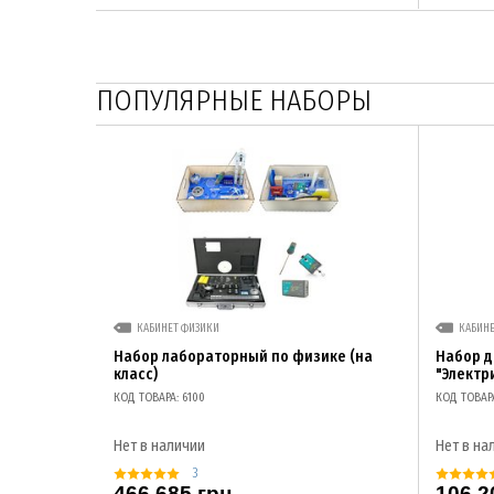
ПОПУЛЯРНЫЕ НАБОРЫ
КАБИНЕТ ФИЗИКИ
КАБИН
Набор лабораторный по физике (на
Набор 
класс)
"Электр
КОД ТОВАРА: 6100
КОД ТОВАР
Нет в наличии
Нет в на
3
466 685 грн
106 2