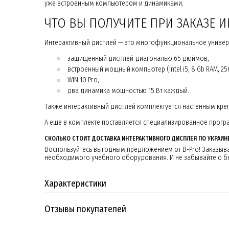
уже встроенным компьютером и динамиками.
ЧТО ВЫ ПОЛУЧИТЕ ПРИ ЗАКАЗЕ 
Интерактивный дисплей — это многофункциональное универ
защищенный дисплей диагональю 65 дюймов,
встроенный мощный компьютер (Intel i5, 8 Gb RAM, 25
WIN 10 Pro,
два динамика мощностью 15 Вт каждый.
Также интерактивный дисплей комплектуется настенным кр
А еще в комплекте поставляется специализированное прогр
СКОЛЬКО СТОИТ ДОСТАВКА ИНТЕРАКТИВНОГО ДИСПЛЕЯ ПО УКРАИН
Воспользуйтесь выгодным предложением от B-Pro! Заказывай
необходимого учебного оборудования. И не забывайте о бе
Характеристики
Отзывы покупателей