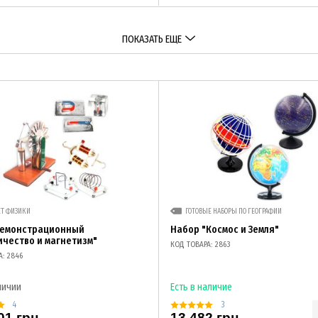
ПОКАЗАТЬ ЕЩЕ
ЕТ ФИЗИКИ
ГОТОВЫЕ НАБОРЫ ПО ГЕОГРАФИИ
демонстрационный
Набор "Космос и Земля"
ичество и магнетизм"
КОД ТОВАРА: 2863
А: 2846
личии
Есть в наличие
4
3
01 грн
13 482 грн