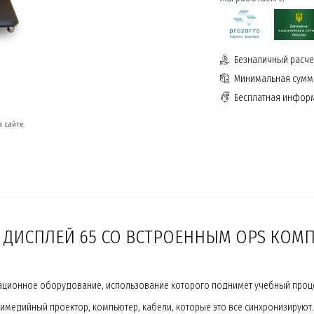
Безналичный расчет
Минимальная сумма
Бесплатная инфор
 сайте.
ДИСПЛЕЙ 65 СО ВСТРОЕННЫМ OPS КОМ
тационное оборудование, использование которого поднимет учебный проце
медийный проектор, компьютер, кабели, которые это все синхронизируют.