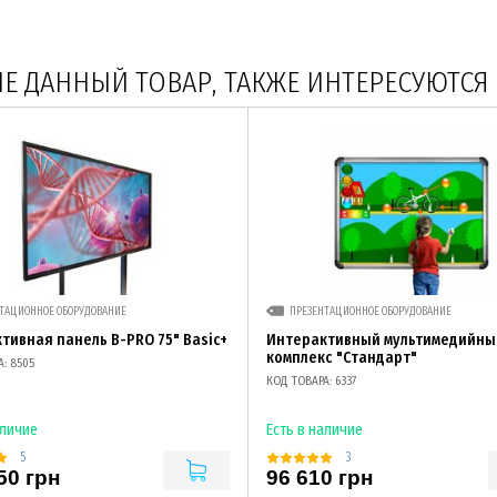
 ДАННЫЙ ТОВАР, ТАКЖЕ ИНТЕРЕСУЮТСЯ
ТАЦИОННОЕ ОБОРУДОВАНИЕ
ПРЕЗЕНТАЦИОННОЕ ОБОРУДОВАНИЕ
тивная панель B-PRO 75" Basic+
Интерактивный мультимедийны
комплекс "Стандарт"
: 8505
КОД ТОВАРА: 6337
аличие
Есть в наличие
5
3
50 грн
96 610 грн