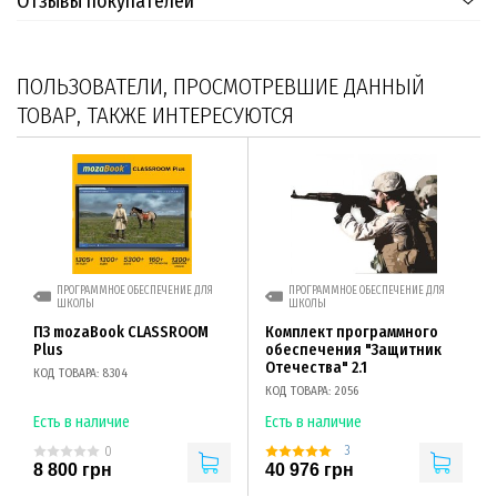
Отзывы покупателей
ПОЛЬЗОВАТЕЛИ, ПРОСМОТРЕВШИЕ ДАННЫЙ
ТОВАР, ТАКЖЕ ИНТЕРЕСУЮТСЯ
ПРОГРАММНОЕ ОБЕСПЕЧЕНИЕ ДЛЯ
ПРОГРАММНОЕ ОБЕСПЕЧЕНИЕ ДЛЯ
ШКОЛЫ
ШКОЛЫ
ПЗ mozaBook CLASSROOM
Комплект программного
Plus
обеспечения "Защитник
Отечества" 2.1
КОД ТОВАРА: 8304
КОД ТОВАРА: 2056
Есть в наличие
Есть в наличие
3
0
8 800 грн
40 976 грн