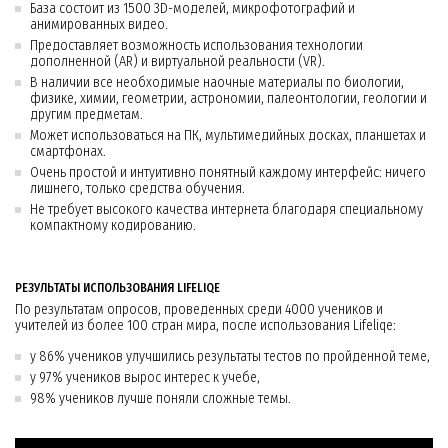
База состоит из 1500 3D-моделей, микрофотографий и
анимированных видео.
Предоставляет возможность использования технологии
дополненной (AR) и виртуальной реальности (VR).
В наличии все необходимые наочные материалы по биологии,
физике, химии, геометрии, астрономии, палеонтологии, геологии и
другим предметам.
Может использоваться на ПК, мультимедийных досках, планшетах и
смартфонах.
Очень простой и интуитивно понятный каждому интерфейс: ничего
лишнего, только средства обучения.
Не требует высокого качества интернета благодаря специальному
компактному кодированию.
РЕЗУЛЬТАТЫ ИСПОЛЬЗОВАНИЯ LIFELIQE
По результатам опросов, проведенных среди 4000 учеников и
учителей из более 100 стран мира, после использования Lifeliqe:
у 86% учеников улучшились результаты тестов по пройденной теме,
у 97% учеников вырос интерес к учебе,
98% учеников лучше поняли сложные темы.