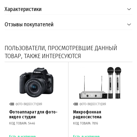
Характеристики
Отзывы покупателей
ПОЛЬЗОВАТЕЛИ, ПРОСМОТРЕВШИЕ ДАННЫЙ
ТОВАР, ТАКЖЕ ИНТЕРЕСУЮТСЯ
ФОТО-ВИДЕО СТУДИЯ
ФОТО-ВИДЕО СТУДИЯ
Фотоаппарат для фото-
Микрофонная
видео студии
радиосистема
КОД ТОВАРА: 5446
КОД ТОВАРА: 7816
Есть в наличие
Есть в наличие