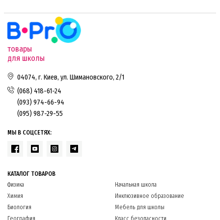
товары
для школы
04074, г. Киев, ул. Шимановского, 2/1
(068) 418-61-24
(093) 974-66-94
(095) 987-29-55
МЫ В СОЦСЕТЯХ:
КАТАЛОГ ТОВАРОВ
Физика
Начальная школа
Химия
Инклюзивное образование
Биология
Мебель для школы
География
Класс безопасности