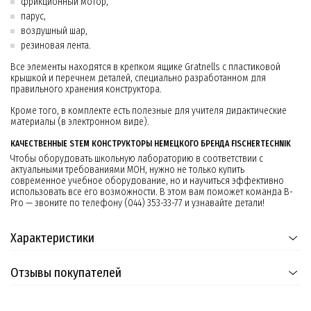
фрикционный мотор,
парус,
воздушный шар,
резиновая лента.
Все элементы находятся в крепком ящике Gratnells с пластиковой
крышкой и перечнем деталей, специально разработанном для
правильного хранения конструктора.
Кроме того, в комплекте есть полезные для учителя дидактические
материалы (в электронном виде).
КАЧЕСТВЕННЫЕ STEM КОНСТРУКТОРЫ НЕМЕЦКОГО БРЕНДА FISCHERTECHNIK
Чтобы оборудовать школьную лабораторию в соответствии с
актуальными требованиями МОН, нужно не только купить
современное учебное оборудование, но и научиться эффективно
использовать все его возможности. В этом вам поможет команда B-
Pro — звоните по телефону (044) 353-33-77 и узнавайте детали!
Характеристики
Отзывы покупателей