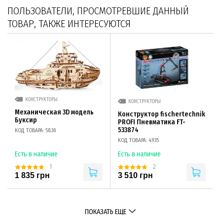
ПОЛЬЗОВАТЕЛИ, ПРОСМОТРЕВШИЕ ДАННЫЙ
ТОВАР, ТАКЖЕ ИНТЕРЕСУЮТСЯ
КОНСТРУКТОРЫ
КОНСТРУКТОРЫ
Механическая 3D модель
Конструктор fisсhertechnik
Буксир
PROFI Пневматика FT-
533874
КОД ТОВАРА: 5830
КОД ТОВАРА: 4935
Есть в наличие
Есть в наличие
1
2
1 835 грн
3 510 грн
ПОКАЗАТЬ ЕЩЕ