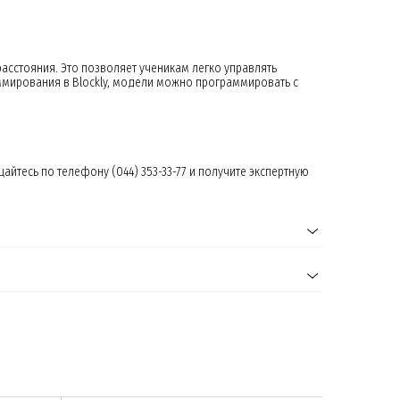
асстояния. Это позволяет ученикам легко управлять
мирования в Blockly, модели можно программировать с
тесь по телефону (044) 353-33-77 и получите экспертную