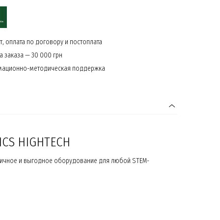
, оплата по договору и постоплата
 заказа — 30 000 грн
мационно-методическая поддержка
ICS HIGHTECH
ктичное и выгодное оборудование для любой STEM-