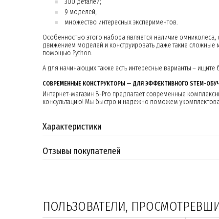
300 деталей;
9 моделей;
множество интересных экспериментов.
Особенностью этого набора является наличие омниколеса, с
движением моделей и конструировать даже такие сложные 
помощью Python.
А для начинающих также есть интересные варианты – ищите 
СОВРЕМЕННЫЕ КОНСТРУКТОРЫ — ДЛЯ ЭФФЕКТИВНОГО STEM-ОБУЧ
Интернет-магазин B-Pro предлагает современные комплексн
консультацию! Мы быстро и надежно поможем укомплектова
Характеристики
Отзывы покупателей
ПОЛЬЗОВАТЕЛИ, ПРОСМОТРЕВШИЕ