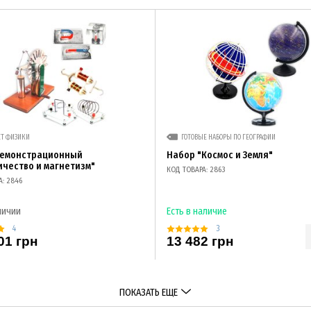
ЕТ ФИЗИКИ
ГОТОВЫЕ НАБОРЫ ПО ГЕОГРАФИИ
демонстрационный
Набор "Космос и Земля"
ичество и магнетизм"
КОД ТОВАРА: 2863
А: 2846
личии
Есть в наличие
4
3
01 грн
13 482 грн
ПОКАЗАТЬ ЕЩЕ