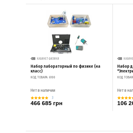
КАБИНЕТ ФИЗИКИ
КАБИН
Набор лабораторный по физике (на
Набор 
класс)
"Электр
КОД ТОВАРА: 6100
КОД ТОВАР
Нет в наличии
Нет в на
3
466 685 грн
106 2