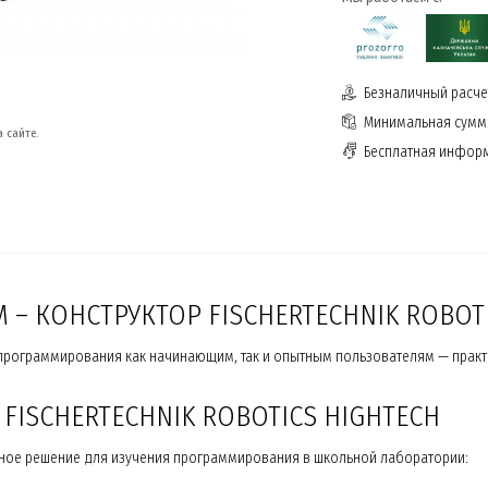
Безналичный расчет
Минимальная сумма
 сайте.
Бесплатная инфор
– КОНСТРУКТОР FISCHERTECHNIK ROBOT
я программирования как начинающим, так и опытным пользователям — пра
ISCHERTECHNIK ROBOTICS HIGHTECH
менное решение для изучения программирования в школьной лаборатории: