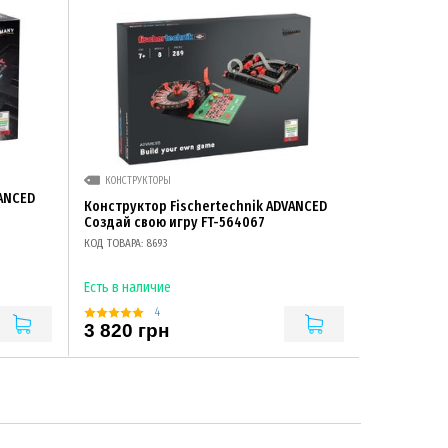
КОНСТРУКТОРЫ
VANCED
Конструктор Fisсhertechnik ADVANCED
Создай свою игру FT-564067
КОД ТОВАРА: 8693
Есть в наличие
4
3 820 грн