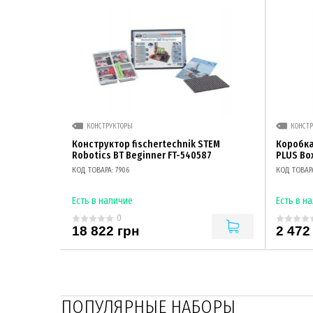
КОНСТРУКТОРЫ
КОНСТ
Конструктор fischertechnik STEM
Коробка
Robotics BT Beginner FT-540587
PLUS Box
КОД ТОВАРА: 7906
КОД ТОВАРА
Есть в наличие
Есть в н
0
18 822 грн
2 472
ПОПУЛЯРНЫЕ НАБОРЫ