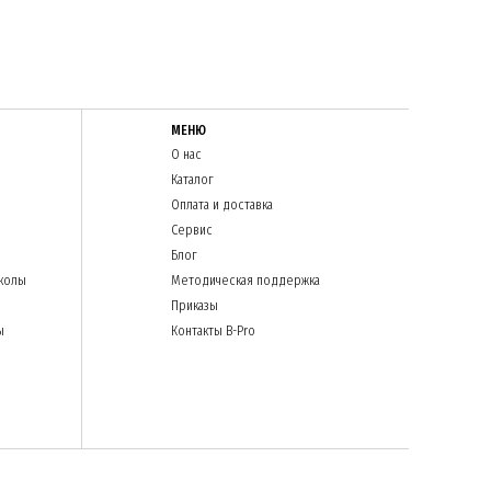
МЕНЮ
О нас
Каталог
Оплата и доставка
Сервис
Блог
колы
Методическая поддержка
Приказы
ы
Контакты B-Pro