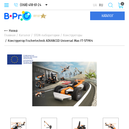
0
(068) 418-61-24
UA
RU
(093) 974-66-94
КАТАЛОГ
(095) 987-29-55
Назад
Главная
Каталог
STEM-лаборатории
Конструкторы
Конструктор Fisсhertechnik ADVANCED Universal Max FT-571904