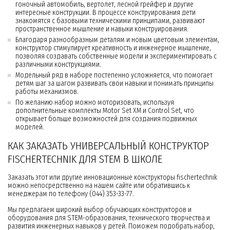
гоночный автомобиль, вертолет, лесной грейфер и другие
интересные конструкции. В процессе конструирования дети
знакомятся с базовыми техническими принципами, развивают
пространственное мышление и навыки конструирования.
Благодаря разнообразным деталям и новым цветовым элементам,
конструктор стимулирует креативность и инженерное мышление,
позволяя создавать собственные модели и экспериментировать с
различными конструкциями.
Модельный ряд в наборе постепенно усложняется, что помогает
детям шаг за шагом развивать свои навыки и понимать принципы
работы механизмов.
По желанию набор можно моторизовать, используя
дополнительные комплекты Motor Set XM и Control Set, что
открывает больше возможностей для создания подвижных
моделей.
КАК ЗАКАЗАТЬ УНИВЕРСАЛЬНЫЙ КОНСТРУКТОР
FISCHERTECHNIK ДЛЯ STEM В ШКОЛЕ
Заказать этот или другие инновационные конструкторы fischertechnik
можно непосредственно на нашем сайте или обратившись к
менеджерам по телефону (044) 353-33-77.
Мы предлагаем широкий выбор обучающих конструкторов и
оборудования для STEM-образования, технического творчества и
развития инженерных навыков у детей. Поможем подобрать набор,