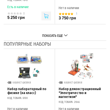
КОД ТОВАРА: 7878
Есть в наличие
Нет в наличии
0
1
5 250 грн
3 750 грн
ПОКАЗАТЬ ЕЩЕ
ПОПУЛЯРНЫЕ НАБОРЫ
КАБИНЕТ ФИЗИКИ
КАБИНЕТ ФИЗИКИ
Набор лабораторный по
Набор демонстрационный
физике (на класс)
"Электричество и
магнетизм"
КОД ТОВАРА: 6100
КОД ТОВАРА: 2846
Нет в наличии
Нет в наличии