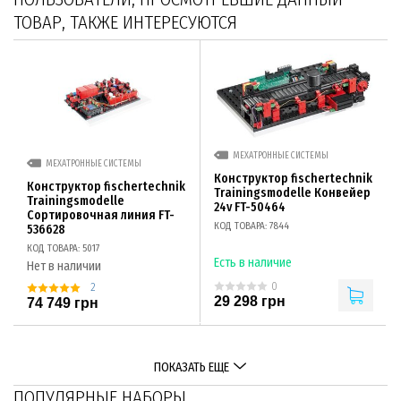
ТОВАР, ТАКЖЕ ИНТЕРЕСУЮТСЯ
МЕХАТРОННЫЕ СИСТЕМЫ
МЕХАТРОННЫЕ СИСТЕМЫ
Конструктор fischertechnik
Конструктор fischertechnik
Trainingsmodelle Конвейер
Trainingsmodelle
24v FT-50464
Сортировочная линия FT-
КОД ТОВАРА: 7844
536628
КОД ТОВАРА: 5017
Есть в наличие
Нет в наличии
0
2
29 298 грн
74 749 грн
ПОКАЗАТЬ ЕЩЕ
ПОПУЛЯРНЫЕ НАБОРЫ