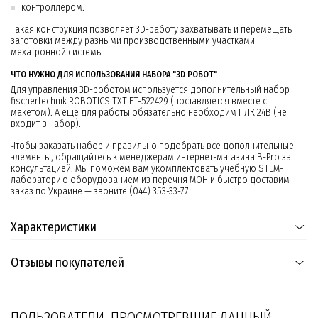
контроллером.
Такая конструкция позволяет 3D-работу захватывать и перемещать
заготовки между разными производственными участками
мехатронной системы.
ЧТО НУЖНО ДЛЯ ИСПОЛЬЗОВАНИЯ НАБОРА "3D РОБОТ"
Для управления 3D-роботом используется дополнительный набор
fisсhertechnik ROBOTICS TXT FT-522429 (поставляется вместе с
макетом). А еще для работы обязательно необходим ПЛК 24В (не
входит в набор).
Чтобы заказать набор и правильно подобрать все дополнительные
элементы, обращайтесь к менеджерам интернет-магазина B-Pro за
консультацией. Мы поможем вам укомплектовать учебную STEM-
лабораторию оборудованием из перечня МОН и быстро доставим
заказ по Украине — звоните (044) 353-33-77!
Характеристики
Отзывы покупателей
ПОЛЬЗОВАТЕЛИ, ПРОСМОТРЕВШИЕ ДАННЫЙ