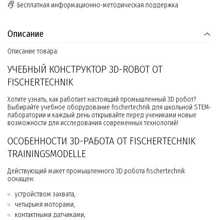
Бесплатная информационно-методическая поддержка
Описание
Описание товара:
УЧЕБНЫЙ КОНСТРУКТОР 3D-ROBOT ОТ
FISCHERTECHNIK
Хотите узнать, как работает настоящий промышленный 3D робот?
Выбирайте учебное оборудование fischertechnik для школьной STEM-
лаборатории и каждый день открывайте перед учениками новые
возможности для исследования современных технологий!
ОСОБЕННОСТИ 3D-РАБОТА ОТ FISCHERTECHNIK
TRAININGSMODELLE
Действующий макет промышленного 3D робота fischertechnik
оснащен:
устройством захвата,
четырьмя моторами,
контактными датчиками,