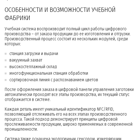
ОСОБЕННОСТИ И ВОЗМОЖНОСТИ УЧЕБНОЙ
ФАБРИКИ
Учебная система воспроизводит полный цикл работы цифрового
производства – от заказа продукции до ее изготовления и отгрузки.
Производственный процесс состоит из нескольких модулей, среди
которых:
станция загрузки и выдачи
вакуумный захват
высокостеллажный склад
многофункциональная станция обработки
сортировочная линия с распознаванием цветов
После оформления заказа в цифровой панели управления заготовки
автоматически проходят все этапы производства, их текущий статус
отображается в системе.
Каждая деталь имеет уникальный идентификатор NFC/RFID,
позволяющий отслеживать его на всех этапах производственного
процесса. Такой подход демонстрирует принципы цифровой
прослеживаемости продукции, широко применяемых в современной
промышленности.
Система также оснащена экологичным сенсором, измеряющим