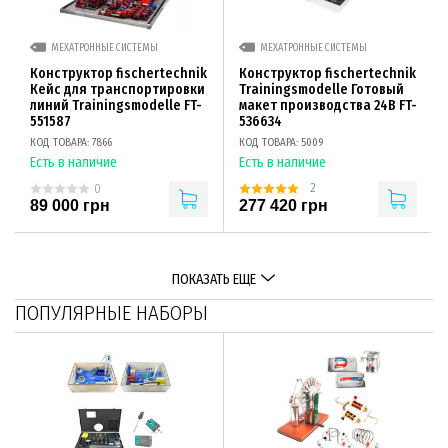
МЕХАТРОННЫЕ СИСТЕМЫ
МЕХАТРОННЫЕ СИСТЕМЫ
Конструктор fischertechnik
Конструктор fischertechnik
Кейс для транспортировки
Trainingsmodelle Готовый
линий Trainingsmodelle FT-
макет производства 24В FT-
551587
536634
КОД ТОВАРА: 7866
КОД ТОВАРА: 5009
Есть в наличие
Есть в наличие
2
0
89 000 грн
277 420 грн
ПОКАЗАТЬ ЕЩЕ
ПОПУЛЯРНЫЕ НАБОРЫ