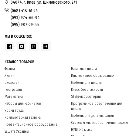
04074, г. Киев, ул. Шимановского, 2/1
(068) 418-61-24
(093) 974-66-94
(095) 987-29-55
МЫ В СОЦСЕТЯХ:
КАТАЛОГ ТОВАРОВ
Физика
Начальная школа
Химия
Инклюзивное образование
Биология
Мебель для школы
География
Класс безопасности
Математика
STEM-лаборатории
Наборы для кабинетов
Программное обеспечение для
школы
Уроки труда
Мебель для детских садов
Компьютерная техника
Системы жизнеобеспечения школы
Презентационное оборудование
НУШ 5-6 класс
Защита Украины