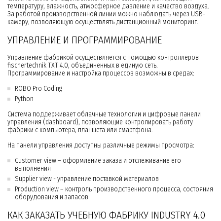
температуру, влажность, атмосферное давление и качество воздуха.
За работой производственной линии можно наблюдать через USB-
камеру, позволяющую осуществлять дистанционный мониторинг.
УПРАВЛЕНИЕ И ПРОГРАММИРОВАНИЕ
Управление фабрикой осуществляется с помощью контроллеров
fischertechnik TXT 4.0, объединенных в единую сеть.
Программирование и настройка процессов возможны в средах:
ROBO Pro Coding
Python
Система поддерживает облачные технологии и цифровые панели
управления (dashboard), позволяющие контролировать работу
фабрики с компьютера, планшета или смартфона.
На панели управления доступны различные режимы просмотра:
Customer view – оформление заказа и отслеживание его
выполнения
Supplier view - управление поставкой материалов
Production view – контроль производственного процесса, состояния
оборудования и запасов
КАК ЗАКАЗАТЬ УЧЕБНУЮ ФАБРИКУ INDUSTRY 4.0