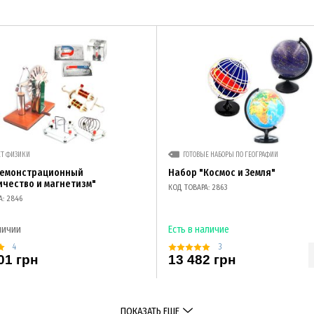
ЕТ ФИЗИКИ
ГОТОВЫЕ НАБОРЫ ПО ГЕОГРАФИИ
демонстрационный
Набор "Космос и Земля"
ичество и магнетизм"
КОД ТОВАРА: 2863
А: 2846
личии
Есть в наличие
4
3
01 грн
13 482 грн
ПОКАЗАТЬ ЕЩЕ