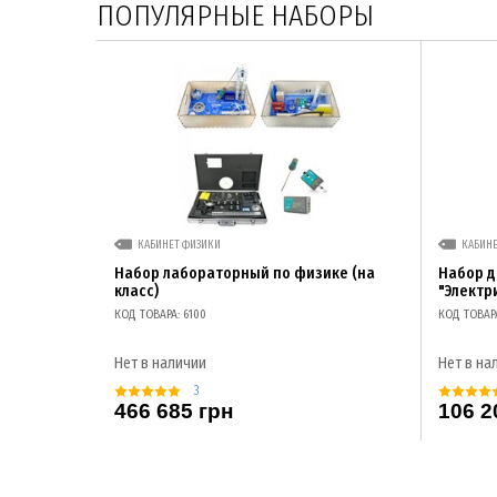
ПОПУЛЯРНЫЕ НАБОРЫ
КАБИНЕТ ФИЗИКИ
КАБИН
Набор лабораторный по физике (на
Набор 
класс)
"Электр
КОД ТОВАРА: 6100
КОД ТОВАР
Нет в наличии
Нет в на
3
466 685 грн
106 2