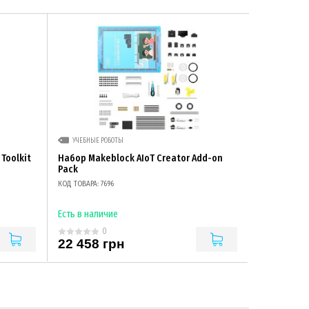
УЧЕБНЫЕ РОБОТЫ
Toolkit
Набор Makeblock AIoT Creator Add-on
Pack
КОД ТОВАРА: 7696
Есть в наличие
0
22 458 грн