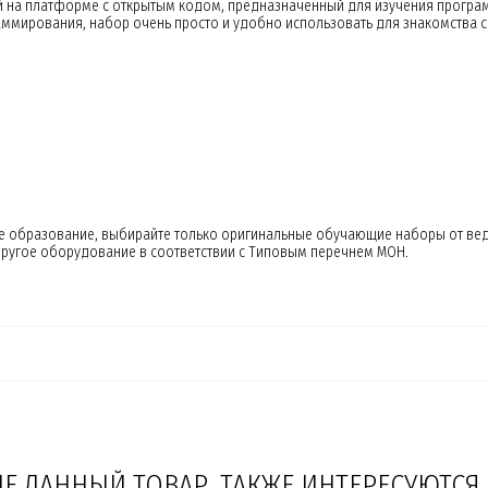
ный на платформе с открытым кодом, предназначенный для изучения прог
ммирования, набор очень просто и удобно использовать для знакомства с
 образование, выбирайте только оригинальные обучающие наборы от ведущ
 другое оборудование в соответствии с Типовым перечнем МОН.
 ДАННЫЙ ТОВАР, ТАКЖЕ ИНТЕРЕСУЮТСЯ