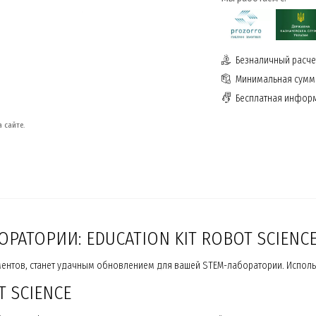
Безналичный расчет
Минимальная сумма
Бесплатная инфор
 сайте.
РАТОРИИ: EDUCATION KIT ROBOT SCIENC
ементов, станет удачным обновлением для вашей STEM-лаборатории. Испол
 SCIENCE