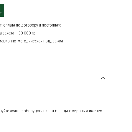
, оплата по договору и постоплата
 заказа — 30 000 грн
мационно-методическая поддержка
E
ьзуйте лучшее оборудование от бренда с мировым именем!