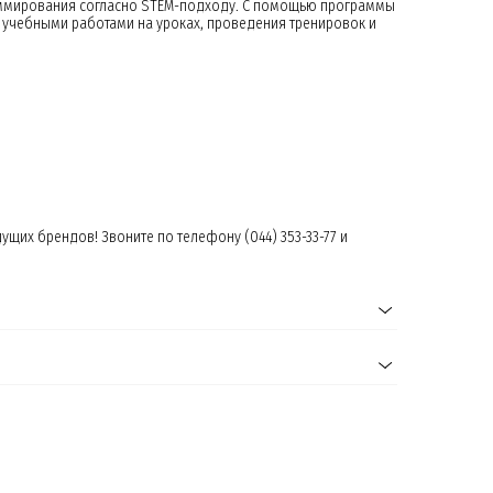
раммирования согласно STEM-подходу. С помощью программы
 учебными работами на уроках, проведения тренировок и
их брендов! Звоните по телефону (044) 353-33-77 и