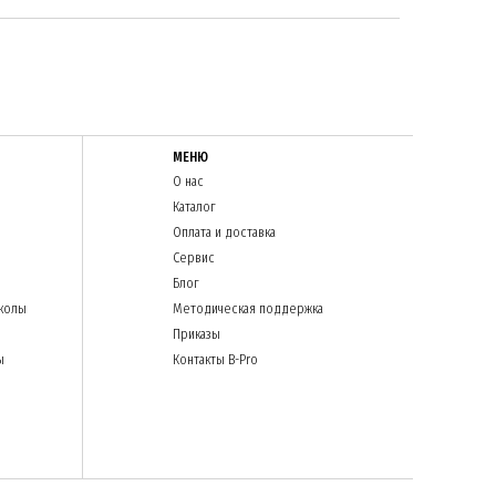
МЕНЮ
О нас
Каталог
Оплата и доставка
Сервис
Блог
колы
Методическая поддержка
Приказы
ы
Контакты B-Pro