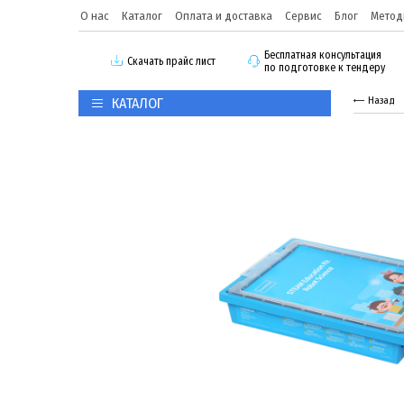
О нас
Каталог
Оплата и доставка
Сервис
Блог
Метод
Бесплатная консультация
Скачать прайс лист
по подготовке к тендеру
КАТАЛОГ
Назад