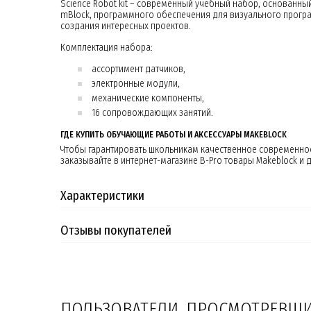
Science Robot kit – современный учебный набор, основан
mBlock, программного обеспечения для визуального програ
создания интересных проектов.
Комплектация набора:
ассортимент датчиков,
электронные модули,
механические компоненты,
16 сопровождающих занятий.
ГДЕ КУПИТЬ ОБУЧАЮЩИЕ РАБОТЫ И АКСЕССУАРЫ MAKEBLOCK
Чтобы гарантировать школьникам качественное современное
заказывайте в интернет-магазине B-Pro товары Makeblock и
Характеристики
Отзывы покупателей
ПОЛЬЗОВАТЕЛИ, ПРОСМОТРЕВШИЕ