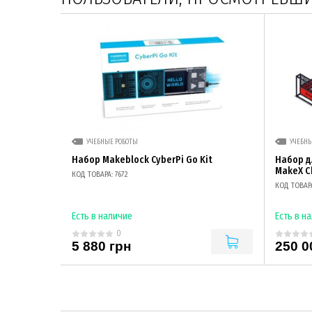
УЧЕБНЫЕ РОБОТЫ
УЧЕБНЫ
Набор Makeblock CyberPi Go Kit
Набор д
MakeX C
КОД ТОВАРА: 7672
КОД ТОВАРА
Есть в наличие
Есть в н
0
5 880 грн
250 0