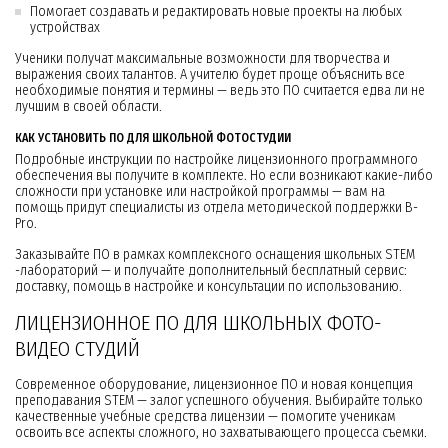
Помогает создавать и редактировать новые проекты на любых
устройствах
Ученики получат максимальные возможности для творчества и
выражения своих талантов. А учителю будет проще объяснить все
необходимые понятия и термины — ведь это ПО считается едва ли не
лучшим в своей области.
КАК УСТАНОВИТЬ ПО ДЛЯ ШКОЛЬНОЙ ФОТОСТУДИИ
Подробные инструкции по настройке лицензионного программного
обеспечения вы получите в комплекте. Но если возникают какие-либо
сложности при установке или настройкой программы — вам на
помощь придут специалисты из отдела методической поддержки B-
Pro.
Заказывайте ПО в рамках комплексного оснащения школьных STEM
-лабораторий — и получайте дополнительный бесплатный сервис:
доставку, помощь в настройке и консультации по использованию.
ЛИЦЕНЗИОННОЕ ПО ДЛЯ ШКОЛЬНЫХ ФОТО-
ВИДЕО СТУДИЙ
Современное оборудование, лицензионное ПО и новая концепция
преподавания STEM — залог успешного обучения. Выбирайте только
качественные учебные средства лицензии — помогите ученикам
освоить все аспекты сложного, но захватывающего процесса съемки.