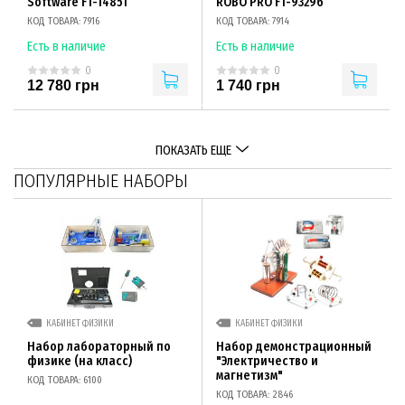
Software FT-14851
ROBO PRO FT-93296
КОД ТОВАРА: 7916
КОД ТОВАРА: 7914
Есть в наличие
Есть в наличие
0
0
12 780 грн
1 740 грн
ПОКАЗАТЬ ЕЩЕ
ПОПУЛЯРНЫЕ НАБОРЫ
КАБИНЕТ ФИЗИКИ
КАБИНЕТ ФИЗИКИ
Набор лабораторный по
Набор демонстрационный
физике (на класс)
"Электричество и
магнетизм"
КОД ТОВАРА: 6100
КОД ТОВАРА: 2846