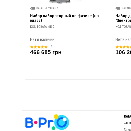
КАБИНЕТ ФИЗИКИ
КАБИН
Набор лабораторный по физике (на
Набор 
класс)
"Электр
КОД ТОВАРА: 6100
КОД ТОВАР
Нет в наличии
Нет в на
3
466 685 грн
106 2
КАТ
Физи
Хим