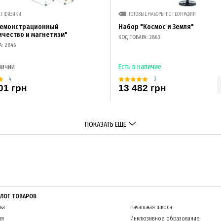
ЕТ ФИЗИКИ
ГОТОВЫЕ НАБОРЫ ПО ГЕОГРАФИИ
демонстрационный
Набор "Космос и Земля"
ичество и магнетизм"
КОД ТОВАРА: 2863
А: 2846
личии
Есть в наличие
4
3
01 грн
13 482 грн
ПОКАЗАТЬ ЕЩЕ
АЛОГ ТОВАРОВ
ка
Начальная школа
ия
Инклюзивное образование