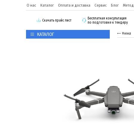
О нас
Каталог
Оплата и доставка
Сервис
Блог
Метод
Бесплатная консультация
Скачать прайс лист
по подготовке к тендеру
КАТАЛОГ
Назад