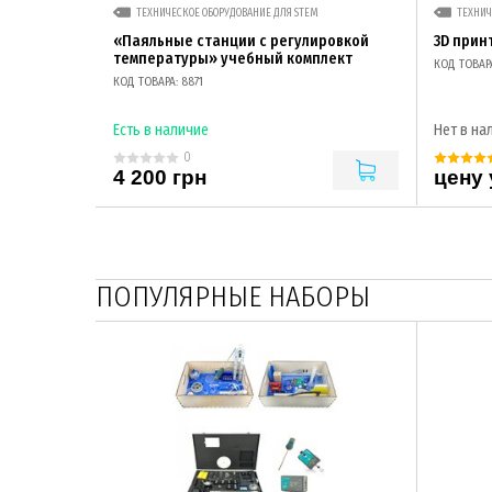
ТЕХНИЧЕСКОЕ ОБОРУДОВАНИЕ ДЛЯ STEM
ТЕХНИЧ
«Паяльные станции с регулировкой
3D принт
температуры» учебный комплект
КОД ТОВАРА
КОД ТОВАРА: 8871
Есть в наличие
Нет в на
0
4 200 грн
цену 
ПОПУЛЯРНЫЕ НАБОРЫ