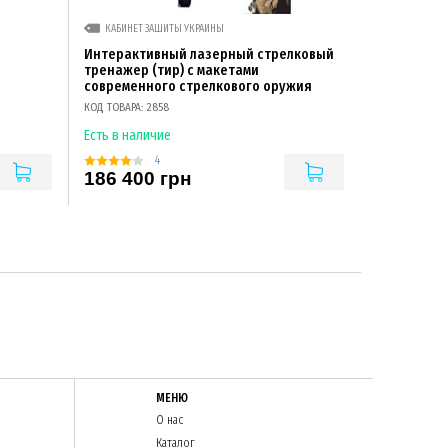
КАБИНЕТ ЗАЩИТЫ УКРАИНЫ
Интерактивный лазерный стрелковый
тренажер (тир) с макетами
современного стрелкового оружия
КОД ТОВАРА: 2858
Есть в наличие
4
186 400 грн
МЕНЮ
О нас
Каталог