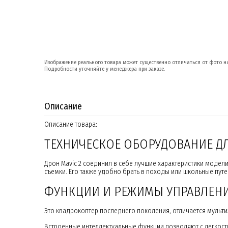
Изображение реального товара может существенно отличаться от фото на
Подробности уточняйте у менеджера при заказе.
Описание
Описание товара:
ТЕХНИЧЕСКОЕ ОБОРУДОВАНИЕ Д
Дрон Mavic 2 соединил в себе лучшие характеристики модел
съемки. Его также удобно брать в походы или школьные пут
ФУНКЦИИ И РЕЖИМЫ УПРАВЛЕН
Это квадрокоптер последнего поколения, отличается мульти
Встроенные интеллектуальные функции позволяют с легкос