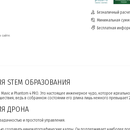
Безналичный расчет
Минимальная сумма
Бесплатная инфор
 сайте.
ЛЯ STEM ОБРАЗОВАНИЯ
и Mavic и Phantom 4 PRO. Это настоящее инженерное чудо, которое идеальн
ешествия, ведь в собранном состоянии его длина лишь немного превышает 2
ИЯ ДРОНА
задачностью и простотой управления.
тью создавать кинематографические кадры. Он поддерживает наиболее по