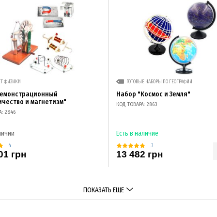
ЕТ ФИЗИКИ
ГОТОВЫЕ НАБОРЫ ПО ГЕОГРАФИИ
демонстрационный
Набор "Космос и Земля"
ичество и магнетизм"
КОД ТОВАРА: 2863
А: 2846
личии
Есть в наличие
4
3
01 грн
13 482 грн
ПОКАЗАТЬ ЕЩЕ