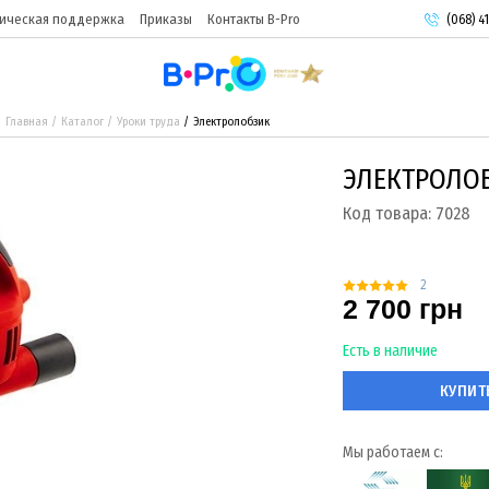
ическая поддержка
Приказы
Контакты B-Pro
(068) 41
(093) 9
(095) 9
Главная
Каталог
Уроки труда
Электролобзик
ЭЛЕКТРОЛО
Код товара:
7028
2
2 700 грн
Есть в наличие
КУПИТ
Мы работаем с: