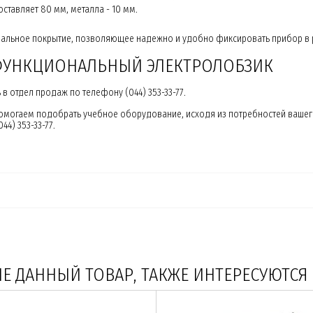
тавляет 80 мм, металла - 10 мм.
иальное покрытие, позволяющее надежно и удобно фиксировать прибор в 
ФУНКЦИОНАЛЬНЫЙ ЭЛЕКТРОЛОБЗИК
в отдел продаж по телефону (044) 353-33-77.
помогаем подобрать учебное оборудование, исходя из потребностей ваше
4) 353-33-77.
 ДАННЫЙ ТОВАР, ТАКЖЕ ИНТЕРЕСУЮТСЯ