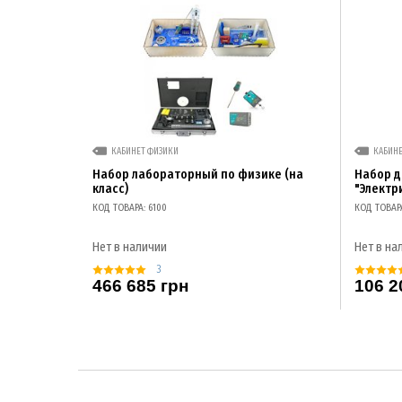
КАБИНЕТ ФИЗИКИ
КАБИН
Набор лабораторный по физике (на
Набор 
класс)
"Электр
КОД ТОВАРА: 6100
КОД ТОВАР
Нет в наличии
Нет в на
3
466 685 грн
106 2