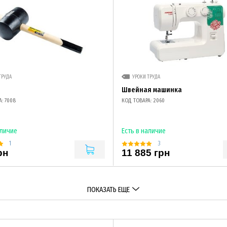
ТРУДА
УРОКИ ТРУДА
Швейная машинка
: 7008
КОД ТОВАРА: 2060
аличие
Есть в наличие
1
3
рн
11 885 грн
ПОКАЗАТЬ ЕЩЕ