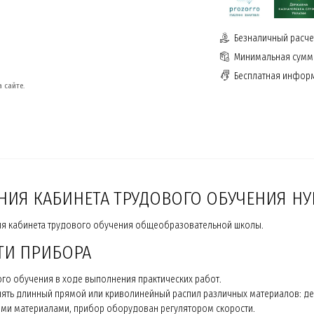
Безналичный расчет
Минимальная сумма
Бесплатная инфор
 сайте.
НИЯ КАБИНЕТА ТРУДОВОГО ОБУЧЕНИЯ Н
ия кабинета трудового обучения общеобразовательной школы.
ТИ ПРИБОРА
го обучения в ходе выполнения практических работ.
ть длинный прямой или криволинейный распил различных материалов: дер
ыми материалами, прибор оборудован регулятором скорости.