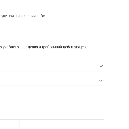
руке при выполнении работ.
го учебного заведения и требований действующего