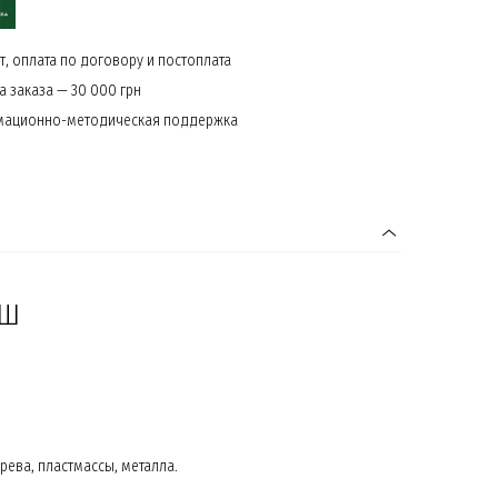
, оплата по договору и постоплата
 заказа — 30 000 грн
мационно-методическая поддержка
УШ
ева, пластмассы, металла.