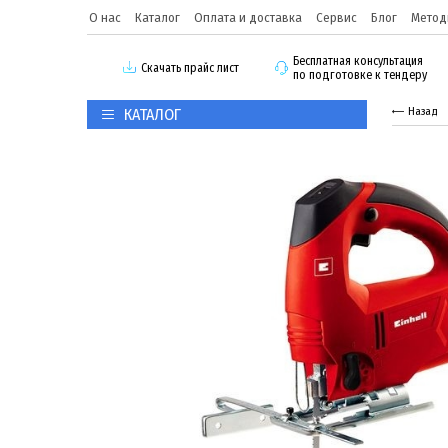
О нас
Каталог
Оплата и доставка
Сервис
Блог
Метод
Бесплатная консультация
Скачать прайс лист
по подготовке к тендеру
КАТАЛОГ
Назад