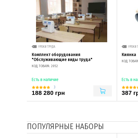
УРОКИ ТРУДА
УРОКИ 
Комплект оборудования
Киянка
"Обслуживающие виды труда"
КОД ТОВАРА
КОД ТОВАРА: 2052
Есть в наличие
Есть в н
3
188 280 грн
387 г
ПОПУЛЯРНЫЕ НАБОРЫ