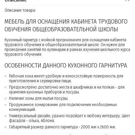
Описание товара:
МЕБЕЛЬ ДЛЯ ОСНАЩЕНИЯ КАБИНЕТА ТРУДОВОГО
ОБУЧЕНИЯ ОБЩЕОБРАЗОВАТЕЛЬНОЙ ШКОЛЫ
Кухонный гарнитур с мойкой предназначен для оснащения кабинета
трудового обучения в общеобразовательной школе. Он нужен для
проведения занятий по кулинарии в рамках изучения школьного курса
трудового обучения.
ОСОБЕННОСТИ ДАННОГО КУХОННОГО ГАРНИТУРА
Рабочая зона имеет удобную и износостойкую поверхность для
приготовления и сервировки пищи.
Предусмотрено достаточно места в шкафчиках и на полках - для
хранения кухонных приборов и посуды.
Наличие зоны для мытья посуды.
Продуманное зонирование для подключения необходимых
коммуникаций.
Универсальный дизайн, удачно подойдет к любому интерьеру. Цвет
фасадов - ольха, яблоня.
Габаритный размер данного гарнитура - 2000 мм х 2600 мм.