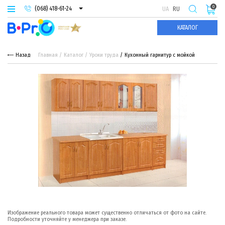
0
(068) 418-61-24
UA
RU
(093) 974-66-94
КАТАЛОГ
(095) 987-29-55
Назад
Главная
Каталог
Уроки труда
Кухонный гарнитур с мойкой
Изображение реального товара может существенно отличаться от фото на сайте.
Подробности уточняйте у менеджера при заказе.