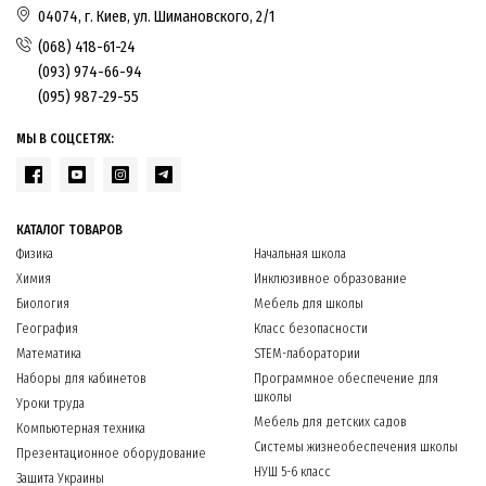
04074, г. Киев, ул. Шимановского, 2/1
(068) 418-61-24
(093) 974-66-94
(095) 987-29-55
МЫ В СОЦСЕТЯХ:
КАТАЛОГ ТОВАРОВ
Физика
Начальная школа
Химия
Инклюзивное образование
Биология
Мебель для школы
География
Класс безопасности
Математика
STEM-лаборатории
Наборы для кабинетов
Программное обеспечение для
школы
Уроки труда
Мебель для детских садов
Компьютерная техника
Системы жизнеобеспечения школы
Презентационное оборудование
НУШ 5-6 класс
Защита Украины