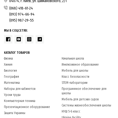
04074, г. Киев, ул. Шимановского, 2/1
(068) 418-61-24
(093) 974-66-94
(095) 987-29-55
МЫ В СОЦСЕТЯХ:
КАТАЛОГ ТОВАРОВ
Физика
Начальная школа
Химия
Инклюзивное образование
Биология
Мебель для школы
География
Класс безопасности
Математика
STEM-лаборатории
Наборы для кабинетов
Программное обеспечение для
школы
Уроки труда
Мебель для детских садов
Компьютерная техника
Системы жизнеобеспечения школы
Презентационное оборудование
НУШ 5-6 класс
Защита Украины
Ukraine Facility