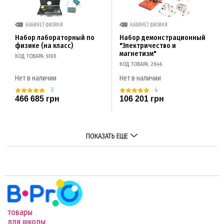
КАБИНЕТ ФИЗИКИ
КАБИНЕТ ФИЗИКИ
Набор лабораторный по
Набор демонстрационный
физике (на класс)
"Электричество и
магнетизм"
КОД ТОВАРА: 6100
КОД ТОВАРА: 2846
Нет в наличии
Нет в наличии
3
4
466 685 грн
106 201 грн
ПОКАЗАТЬ ЕЩЕ
товары
для школы