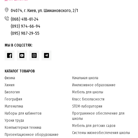
04074, г. Киев, ул. Шимановского, 2/1
(068) 418-61-24
(093) 974-66-94
(095) 987-29-55
МЫ В СОЦСЕТЯХ:
КАТАЛОГ ТОВАРОВ
Физика
Начальная школа
Химия
Инклюзивное образование
Биология
Мебель для школы
География
Класс безопасности
Математика
STEM-лаборатории
Наборы для кабинетов
Программное обеспечение для
школы
Уроки труда
Мебель для детских садов
Компьютерная техника
Системы жизнеобеспечения школы
Презентационное оборудование