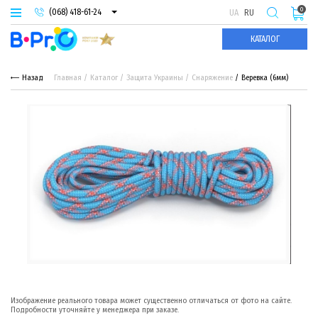
0
(068) 418-61-24
UA
RU
(093) 974-66-94
КАТАЛОГ
(095) 987-29-55
Назад
Главная
Каталог
Защита Украины
Снаряжение
Веревка (6мм)
Изображение реального товара может существенно отличаться от фото на сайте.
Подробности уточняйте у менеджера при заказе.