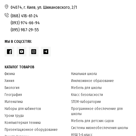
04074, г. Киев, ул. Шимановского, 2/1
(068) 418-61-24
(093) 974-66-94
(095) 987-29-55
МЫ В СОЦСЕТЯХ:
КАТАЛОГ ТОВАРОВ
Физика
Начальная школа
Химия
Инклюзивное образование
Биология
Мебель для школы
География
Класс безопасности
Математика
STEM-лаборатории
Наборы для кабинетов
Программное обеспечение для
школы
Уроки труда
Мебель для детских садов
Компьютерная техника
Системы жизнеобеспечения школы
Презентационное оборудование
НУШ 5-6 класс