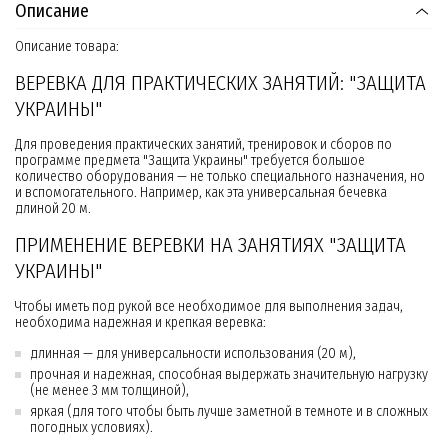
Описание
Описание товара:
ВЕРЕВКА ДЛЯ ПРАКТИЧЕСКИХ ЗАНЯТИЙ: "ЗАЩИТА
УКРАИНЫ"
Для проведения практических занятий, тренировок и сборов по
программе предмета "Защита Украины" требуется большое
количество оборудования — не только специального назначения, но
и вспомогательного. Например, как эта универсальная бечевка
длиной 20 м.
ПРИМЕНЕНИЕ ВЕРЕВКИ НА ЗАНЯТИЯХ "ЗАЩИТА
УКРАИНЫ"
Чтобы иметь под рукой все необходимое для выполнения задач,
необходима надежная и крепкая веревка:
длинная — для универсальности использования (20 м),
прочная и надежная, способная выдержать значительную нагрузку
(не менее 3 мм толщиной),
яркая (для того чтобы быть лучше заметной в темноте и в сложных
погодных условиях).