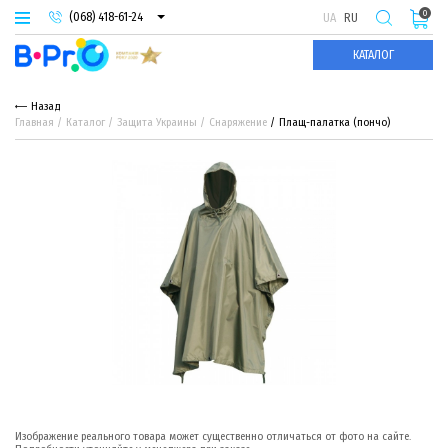
0
(068) 418-61-24
UA
RU
(093) 974-66-94
КАТАЛОГ
(095) 987-29-55
Назад
Главная
Каталог
Защита Украины
Снаряжение
Плащ-палатка (пончо)
Изображение реального товара может существенно отличаться от фото на сайте.