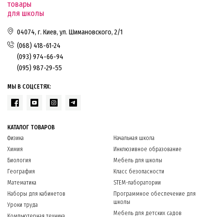
товары
для школы
04074, г. Киев, ул. Шимановского, 2/1
(068) 418-61-24
(093) 974-66-94
(095) 987-29-55
МЫ В СОЦСЕТЯХ:
КАТАЛОГ ТОВАРОВ
Физика
Начальная школа
Химия
Инклюзивное образование
Биология
Мебель для школы
География
Класс безопасности
Математика
STEM-лаборатории
Наборы для кабинетов
Программное обеспечение для
школы
Уроки труда
Мебель для детских садов
Компьютерная техника