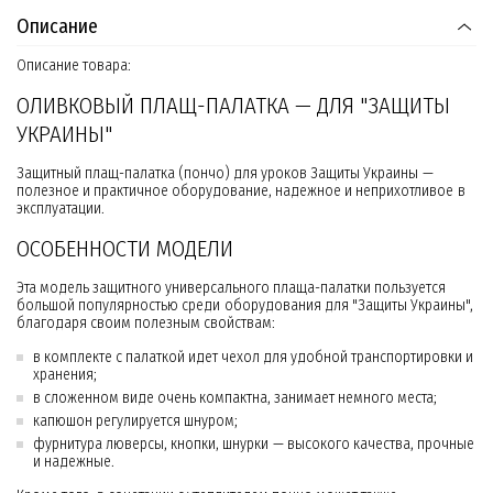
Описание
Описание товара:
ОЛИВКОВЫЙ ПЛАЩ-ПАЛАТКА — ДЛЯ "ЗАЩИТЫ
УКРАИНЫ"
Защитный плащ-палатка (пончо) для уроков Защиты Украины —
полезное и практичное оборудование, надежное и неприхотливое в
эксплуатации.
ОСОБЕННОСТИ МОДЕЛИ
Эта модель защитного универсального плаща-палатки пользуется
большой популярностью среди оборудования для "Защиты Украины",
благодаря своим полезным свойствам:
в комплекте с палаткой идет чехол для удобной транспортировки и
хранения;
в сложенном виде очень компактна, занимает немного места;
капюшон регулируется шнуром;
фурнитура люверсы, кнопки, шнурки — высокого качества, прочные
и надежные.