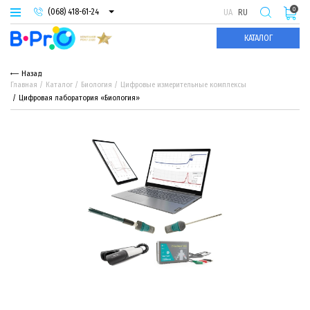
0
(068) 418-61-24
UA
RU
(093) 974-66-94
КАТАЛОГ
(095) 987-29-55
Назад
Главная
Каталог
Биология
Цифровые измерительные комплексы
Цифровая лаборатория «Биология»