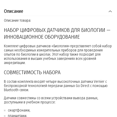
Описание
Описание товара:
НАБОР ЦИФРОВЫХ ДАТЧИКОВ ДЛЯ БИОЛОГИИ —
ИННОВАЦИОННОЕ ОБОРУДОВАНИЕ
Комплект цифровых датчиков «Биология» представляет собой набор
самых необходимых измерительных приборов для проведения
опытов по биологии в школах. Этот набор также подходит для
использования в высших учебных заведениях всех уровней
аккредитации.
СОВМЕСТИМОСТЬ НАБОРА
В состав комплекта входят четыре высокоточных датчика Vernier с
беспроводной технологией передачи данных Go Direct с помощью
bluetooth-связи.
Датчики совместимы со всеми устройствами вывода данных,
доступными в учебном процессе:
смартфонами,
планшетами,