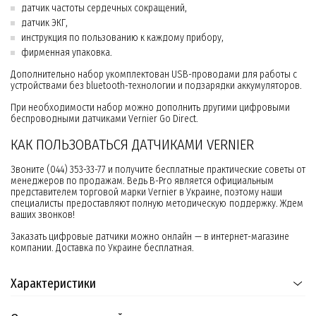
датчик частоты сердечных сокращений,
датчик ЭКГ,
инструкция по пользованию к каждому прибору,
фирменная упаковка.
Дополнительно набор укомплектован USB-проводами для работы с
устройствами без bluetooth-технологии и подзарядки аккумуляторов.
При необходимости набор можно дополнить другими цифровыми
беспроводными датчиками Vernier Go Direct.
КАК ПОЛЬЗОВАТЬСЯ ДАТЧИКАМИ VERNIER
Звоните (044) 353-33-77 и получите бесплатные практические советы от
менеджеров по продажам. Ведь B-Pro является официальным
представителем торговой марки Vernier в Украине, поэтому наши
специалисты предоставляют полную методическую поддержку. Ждем
ваших звонков!
Заказать цифровые датчики можно онлайн — в интернет-магазине
компании. Доставка по Украине бесплатная.
Характеристики