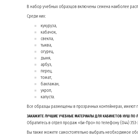
В набор учебных образцов включены семена наиболее расп
Среди них:
кукуруза,
кабачок,
свекла,
тыква,
огурец,
дыня,
арбуз,
перец,
томат,
баклажан,
укроп,
капуста.
Все образцы размещены в прозрачных контейнерах, имеют п
ЗАКАЖИТЕ ЛУЧШИЕ УЧЕБНЫЕ МАТЕРИАЛЫ ДЛЯ КАБИНЕТОВ НУШ ПО 
Обратитесь в отдел продаж «Би-Про» по телефону (044) 353-3
Вы также можете самостоятельно выбрать необходимое обор