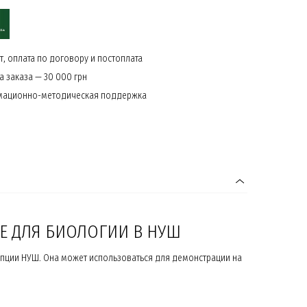
, оплата по договору и постоплата
 заказа — 30 000 грн
мационно-методическая поддержка
Е ДЛЯ БИОЛОГИИ В НУШ
епции НУШ. Она может использоваться для демонстрации на