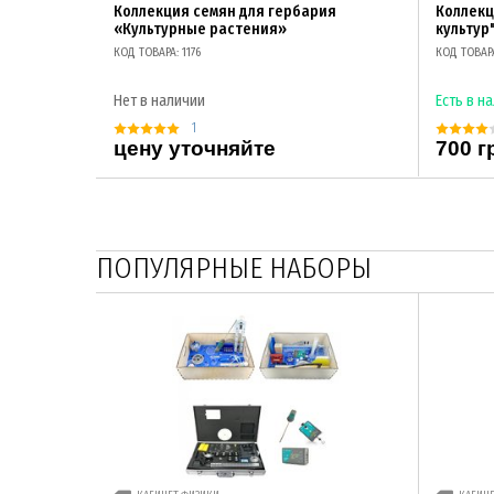
Коллекция семян для гербария
Коллекц
«Культурные растения»
культур
КОД ТОВАРА: 1176
КОД ТОВАРА
Нет в наличии
Есть в н
1
цену уточняйте
700 г
ПОПУЛЯРНЫЕ НАБОРЫ