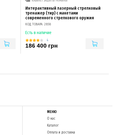
КАБИНЕТ ЗАЩИТЫ УКРАИНЫ
Интерактивный лазерный стрелковый
тренажер (тир) с макетами
современного стрелкового оружия
КОД ТОВАРА: 2858
Есть в наличие
4
186 400 грн
МЕНЮ
О нас
Каталог
Оплата и доставка