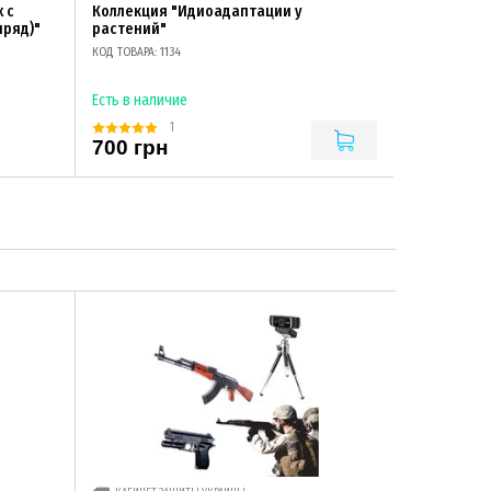
 с
Коллекция "Идиоадаптации у
ряд)"
растений"
КОД ТОВАРА: 1134
Есть в наличие
1
700 грн