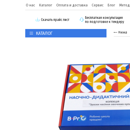
О нас
Каталог
Оплата и доставка
Сервис
Блог
Метод
Бесплатная консультация
Скачать прайс лист
по подготовке к тендеру
КАТАЛОГ
Назад