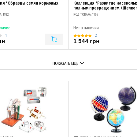
ия "Образцы семян кормовых
Коллекция "Развитие насекомых
"
полным превращением. (Шелкоп
: 1182
КОД ТОВАРА: 1166
аличие
Нет в наличии
1
2
рн
1 544 грн
ПОКАЗАТЬ ЕЩЕ