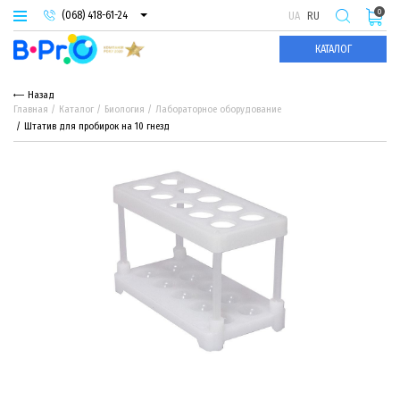
0
(068) 418-61-24
UA
RU
(093) 974-66-94
КАТАЛОГ
(095) 987-29-55
Назад
Главная
Каталог
Биология
Лабораторное оборудование
Штатив для пробирок на 10 гнезд