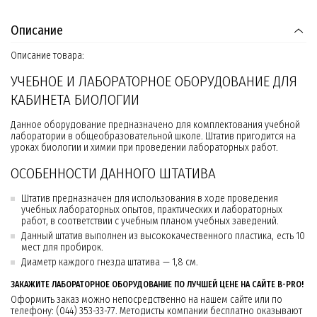
Описание
Описание товара:
УЧЕБНОЕ И ЛАБОРАТОРНОЕ ОБОРУДОВАНИЕ ДЛЯ
КАБИНЕТА БИОЛОГИИ
Данное оборудование предназначено для комплектования учебной
лаборатории в общеобразовательной школе. Штатив пригодится на
уроках биологии и химии при проведении лабораторных работ.
ОСОБЕННОСТИ ДАННОГО ШТАТИВА
Штатив предназначен для использования в ходе проведения
учебных лабораторных опытов, практических и лабораторных
работ, в соответствии с учебным планом учебных заведений.
Данный штатив выполнен из высококачественного пластика, есть 10
мест для пробирок.
Диаметр каждого гнезда штатива — 1,8 см.
ЗАКАЖИТЕ ЛАБОРАТОРНОЕ ОБОРУДОВАНИЕ ПО ЛУЧШЕЙ ЦЕНЕ НА САЙТЕ B-PRO!
Оформить заказ можно непосредственно на нашем сайте или по
телефону: (044) 353-33-77. Методисты компании бесплатно оказывают