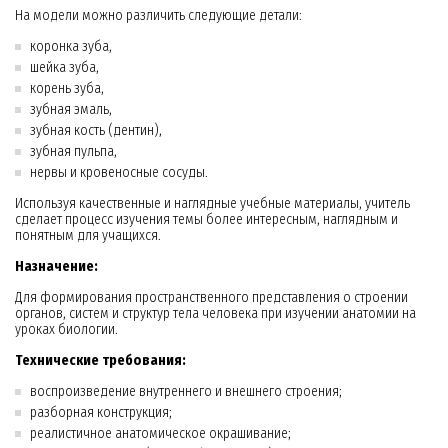
На модели можно различить следующие детали:
коронка зуба,
шейка зуба,
корень зуба,
зубная эмаль,
зубная кость (дентин),
зубная пульпа,
нервы и кровеносные сосуды.
Используя качественные и наглядные учебные материалы, учитель
сделает процесс изучения темы более интересным, наглядным и
понятным для учащихся.
Назначение:
Для формирования пространственного представления о строении
органов, систем и структур тела человека при изучении анатомии на
уроках биологии.
Технические требования:
воспроизведение внутреннего и внешнего строения;
разборная конструкция;
реалистичное анатомическое окрашивание;