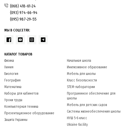
(068) 418-61-24
(093) 974-66-94
(095) 987-29-55
МЫ В СОЦСЕТЯХ:
КАТАЛОГ ТОВАРОВ
Физика
Начальная школа
Химия
Инклюзивное образование
Биология
Мебель для школы
География
Класс безопасности
Математика
STEM-лаборатории
Наборы для кабинетов
Программное обеспечение для
школы
Уроки труда
Мебель для детских садов
Компьютерная техника
Системы жизнеобеспечения школы
Презентационное оборудование
НУШ 5-6 класс
Защита Украины
Ukraine Facility