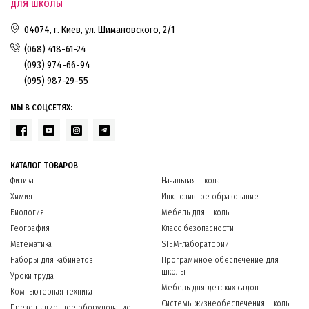
для школы
04074, г. Киев, ул. Шимановского, 2/1
(068) 418-61-24
(093) 974-66-94
(095) 987-29-55
МЫ В СОЦСЕТЯХ:
КАТАЛОГ ТОВАРОВ
Физика
Начальная школа
Химия
Инклюзивное образование
Биология
Мебель для школы
География
Класс безопасности
Математика
STEM-лаборатории
Наборы для кабинетов
Программное обеспечение для
школы
Уроки труда
Мебель для детских садов
Компьютерная техника
Системы жизнеобеспечения школы
Презентационное оборудование