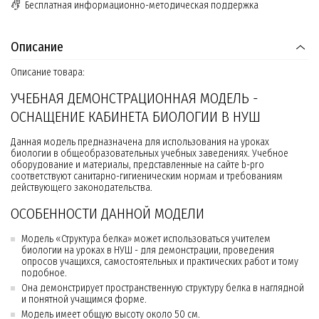
Бесплатная информационно-методическая поддержка
Описание
Описание товара:
УЧЕБНАЯ ДЕМОНСТРАЦИОННАЯ МОДЕЛЬ -
ОСНАЩЕНИЕ КАБИНЕТА БИОЛОГИИ В НУШ
Данная модель предназначена для использования на уроках
биологии в общеобразовательных учебных заведениях. Учебное
оборудование и материалы, представленные на сайте b-pro
соответствуют санитарно-гигиеническим нормам и требованиям
действующего законодательства.
ОСОБЕННОСТИ ДАННОЙ МОДЕЛИ
Модель «Структура белка» может использоваться учителем
биологии на уроках в НУШ - для демонстрации, проведения
опросов учащихся, самостоятельных и практических работ и тому
подобное.
Она демонстрирует пространственную структуру белка в наглядной
и понятной учащимся форме.
Модель имеет общую высоту около 50 см.