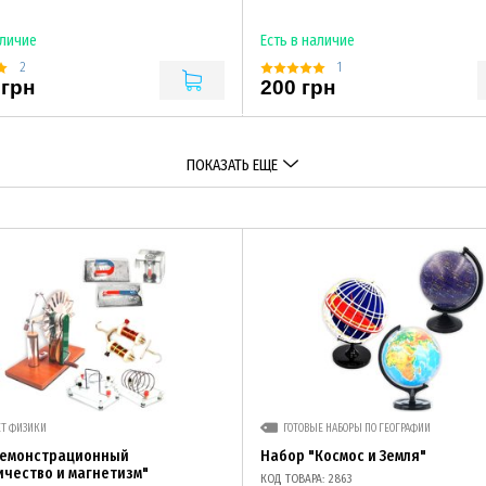
аличие
Есть в наличие
2
1
 грн
200 грн
ПОКАЗАТЬ ЕЩЕ
ЕТ ФИЗИКИ
ГОТОВЫЕ НАБОРЫ ПО ГЕОГРАФИИ
демонстрационный
Набор "Космос и Земля"
ичество и магнетизм"
КОД ТОВАРА: 2863