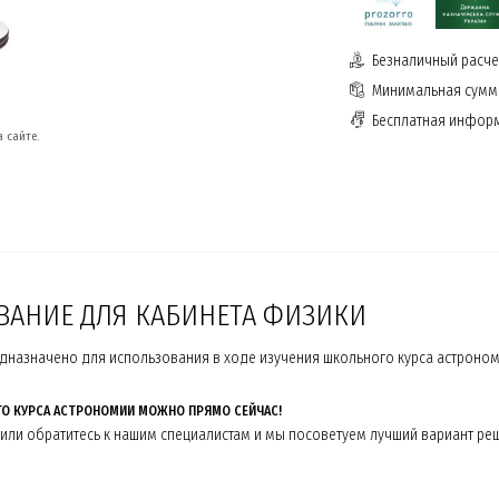
Безналичный расчет
Минимальная сумма
Бесплатная инфор
 сайте.
ВАНИЕ ДЛЯ КАБИНЕТА ФИЗИКИ
азначено для использования в ходе изучения школьного курса астроном
ГО КУРСА АСТРОНОМИИ МОЖНО ПРЯМО СЕЙЧАС!
или обратитесь к нашим специалистам и мы посоветуем лучший вариант ре