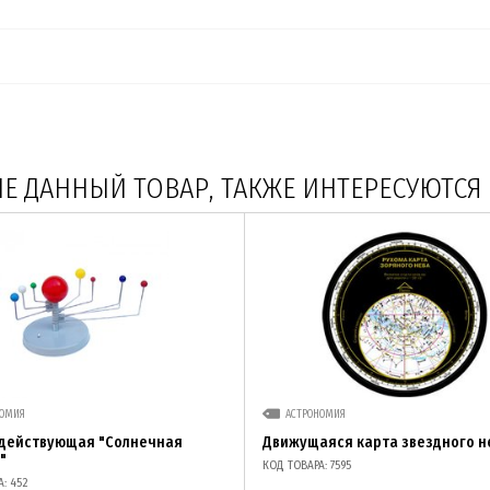
 ДАННЫЙ ТОВАР, ТАКЖЕ ИНТЕРЕСУЮТСЯ
НОМИЯ
АСТРОНОМИЯ
 действующая "Солнечная
Движущаяся карта звездного н
"
КОД ТОВАРА: 7595
: 452