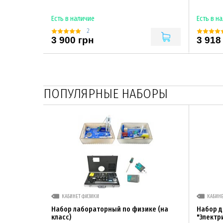
Есть в наличие
Есть в н
2
3 900 грн
3 918
ПОПУЛЯРНЫЕ НАБОРЫ
КАБИНЕТ ФИЗИКИ
КАБИН
Набор лабораторный по физике (на
Набор 
класс)
"Электр