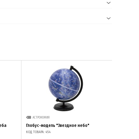
АСТРОНОМИЯ
еба
Глобус-модель "Звездное небо"
КОД ТОВАРА: 454