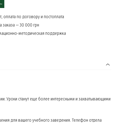
, оплата по договору и постоплата
 заказа — 30 000 грн
мационно-методическая поддержка
ии. Уроки станут еще более интересными и захватывающими
шения для вашего учебного заведения. Телефон отдела