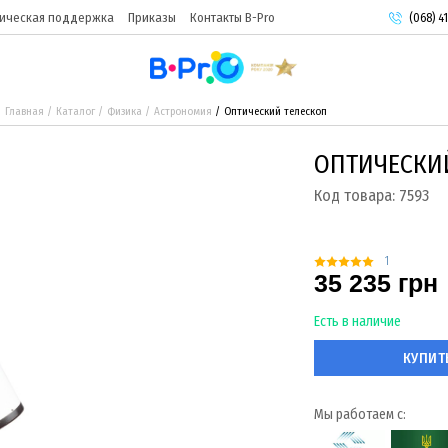
ическая поддержка
Приказы
Контакты B-Pro
(068) 41
(093) 9
(095) 9
Главная
Каталог
Физика
Астрономия
Оптический телескоп
ОПТИЧЕСКИ
Код товара:
7593
1
35 235 грн
Есть в наличие
КУПИТ
Мы работаем с: