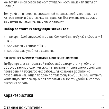
как тот или иной сезон зависит от удаленности нашей планеты от
Солнца.
Теллурий отличается превосходной детализацией, изготовлен из
качественных и безопасных материалов. Все механизмы хорошо
выдерживают эксплуатационную нагрузку.
Набор состоит из следующих элементов
:
теллурия (действующей модели Солнце-Земля-Луна) в сборке – 1
шт.;
основания с винтом – 1 шт.;
коробки для удобного хранения.
ПРЕИМУЩЕСТВА ЗАКАЗА ТЕЛЛУРИЯ В ИНТЕРНЕТ-МАГАЗИНЕ
Би-Про предлагает большой выбор лабораторного и учебного
оборудования, дидактических материалов и принадлежностей для
проведения лабораторных работ. Для их заказа достаточно
позвонить в наш отдел продаж по телефону (044) 353-33-77, оставить
контактную информацию для отправки и выбрать удобный способ
внесения оплаты.
Характеристики
Отзывы покупателей