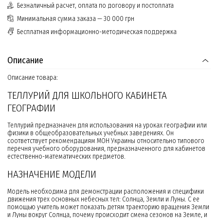
Безналичный расчет, оплата по договору и постоплата
Минимальная сумма заказа — 30 000 грн
Бесплатная информационно-методическая поддержка
Описание
Описание товара:
ТЕЛЛУРИЙ ДЛЯ ШКОЛЬНОГО КАБИНЕТА
ГЕОГРАФИИ
Теллурий предназначен для использования на уроках географии или
физики в общеобразовательных учебных заведениях. Он
соответствует рекомендациям МОН Украины относительно типового
перечня учебного оборудования, предназначенного для кабинетов
естественно-математических предметов.
НАЗНАЧЕНИЕ МОДЕЛИ
Модель необходима для демонстрации расположения и специфики
движения трех основных небесных тел: Солнца, Земли и Луны. С ее
помощью учитель может показать детям траекторию вращения Земли
и Луны вокруг Солнца, почему происходит смена сезонов на Земле, и