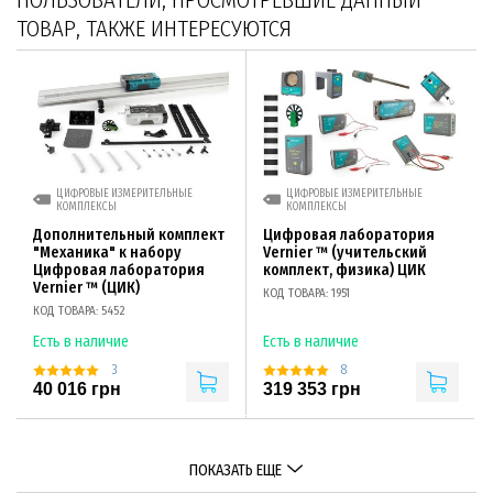
ПОЛЬЗОВАТЕЛИ, ПРОСМОТРЕВШИЕ ДАННЫЙ
ТОВАР, ТАКЖЕ ИНТЕРЕСУЮТСЯ
ЦИФРОВЫЕ ИЗМЕРИТЕЛЬНЫЕ
ЦИФРОВЫЕ ИЗМЕРИТЕЛЬНЫЕ
КОМПЛЕКСЫ
КОМПЛЕКСЫ
Дополнительный комплект
Цифровая лаборатория
"Механика" к набору
Vernier ™ (учительский
Цифровая лаборатория
комплект, физика) ЦИК
Vernier ™ (ЦИК)
КОД ТОВАРА: 1951
КОД ТОВАРА: 5452
Есть в наличие
Есть в наличие
3
8
40 016 грн
319 353 грн
ПОКАЗАТЬ ЕЩЕ