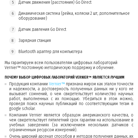
Датчик движения (расстояния) Go Direct
Динамическая система (рейка, коляски 2 шт, дополнительное
оборудование)
Датчик давления Go Direct
Зарядная станция
Bluetooth адаптер для компьютера
Мы гарантируем всем пользователям цифровых лабораторий
Vernier™ постоянную методическую поддержку и обучение.
ПОЧЕМУ ВЫБОР ЦИФРОВЫХ ЛАБОРАТОРИЙ VERNIER™ ЯВЛЯЕТСЯ ЛУЧШИМ
Продукция компании
Vernier™
признана миром как эталон точности
и надежности, а достоверность полученных данных ни у кого не
вызывает сомнений, о чем свидетельствует количество научных
работ, выполненных с их помощью. Убедиться в этом можно,
проведя поиск научных публикаций по соответствующим тегам в
google scholar.
Компания Vernier является образцом американского качества, о
чем свидетельствует пятилетний срок гарантии на использование в
учебных заведениях (за исключением нескольких датчиков с
ограниченным ресурсом измерений).
Очень широкий арсенал способов и методов получения данных, их