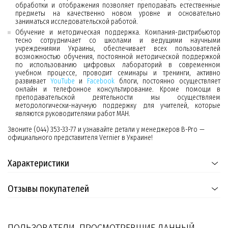
обработки и отображения позволяет преподавать естественные
предметы на качественно новом уровне и основательно
заниматься исследовательской работой.
Обучение и методическая поддержка. Компания-дистрибьютор
тесно сотрудничает со школами и ведущими научными
учреждениями Украины, обеспечивает всех пользователей
возможностью обучения, постоянной методической поддержкой
по использованию цифровых лабораторий в современном
учебном процессе, проводит семинары и тренинги, активно
развивает
YouTube
и
Facebook
блоги, постоянно осуществляет
онлайн и телефонное консультирование. Кроме помощи в
преподавательской деятельности мы осуществляем
методологически-научную поддержку для учителей, которые
являются руководителями работ МАН.
Звоните (044) 353-33-77 и узнавайте детали у менеджеров B-Pro —
официального представителя Vernier в Украине!
Характеристики
Отзывы покупателей