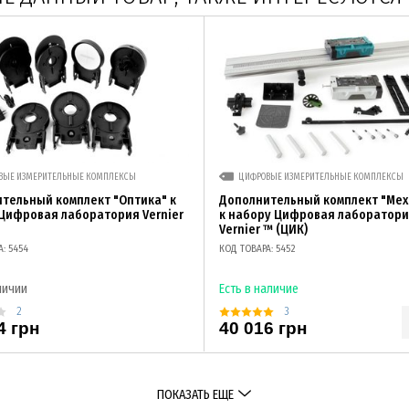
ВЫЕ ИЗМЕРИТЕЛЬНЫЕ КОМПЛЕКСЫ
ЦИФРОВЫЕ ИЗМЕРИТЕЛЬНЫЕ КОМПЛЕКСЫ
тельный комплект "Оптика" к
Дополнительный комплект "Мех
Цифровая лаборатория Vernier
к набору Цифровая лаборатор
Vernier ™ (ЦИК)
: 5454
КОД ТОВАРА: 5452
личии
Есть в наличие
2
3
4 грн
40 016 грн
ПОКАЗАТЬ ЕЩЕ