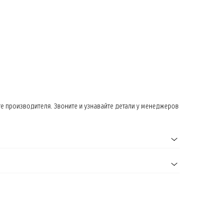
те производителя. Звоните и узнавайте детали у менеджеров