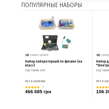
ПОПУЛЯРНЫЕ НАБОРЫ
КАБИНЕТ ФИЗИКИ
КАБИН
Набор лабораторный по физике (на
Набор 
класс)
"Электр
КОД ТОВАРА: 6100
КОД ТОВАР
Нет в наличии
Нет в на
3
466 685 грн
106 2