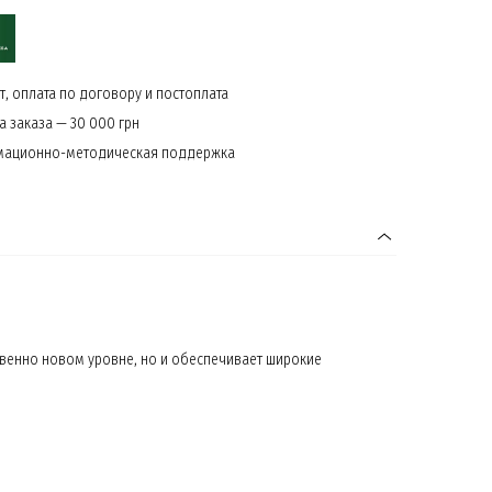
, оплата по договору и постоплата
 заказа — 30 000 грн
мационно-методическая поддержка
венно новом уровне, но и обеспечивает широкие