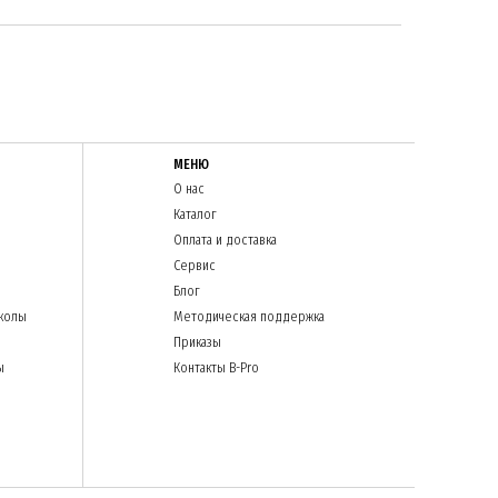
МЕНЮ
О нас
Каталог
Оплата и доставка
Сервис
Блог
колы
Методическая поддержка
Приказы
ы
Контакты B-Pro