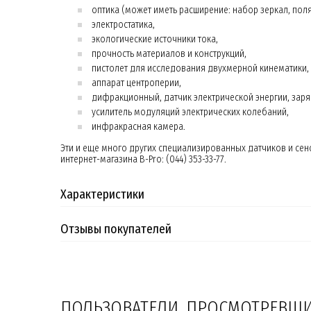
оптика (может иметь расширение: набор зеркал, поля
электростатика,
экологические источники тока,
прочность материалов и конструкций,
пистолет для исследования двухмерной кинематики,
аппарат центроперии,
дифракционный, датчик электрической энергии, зар
усилитель модуляций электрических колебаний,
инфракрасная камера.
Эти и еще много других специализированных датчиков и сен
интернет-магазина B-Pro: (044) 353-33-77.
Характеристики
Отзывы покупателей
ПОЛЬЗОВАТЕЛИ, ПРОСМОТРЕВШИЕ