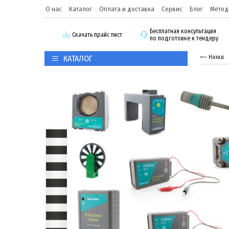
О нас
Каталог
Оплата и доставка
Сервис
Блог
Метод
Бесплатная консультация
Скачать прайс лист
по подготовке к тендеру
КАТАЛОГ
Назад