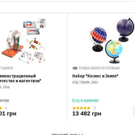
ЕТ ФИЗИКИ
ГОТОВЫЕ НАБОРЫ ПО ГЕОГРАФИИ
демонстрационный
Набор "Космос и Земля"
ичество и магнетизм"
КОД ТОВАРА: 2863
А: 2846
личии
Есть в наличие
4
3
01 грн
13 482 грн