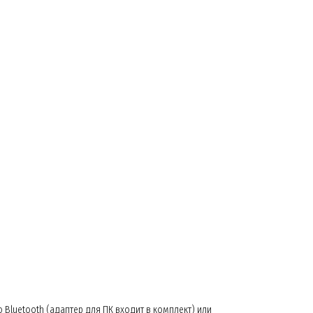
luetooth (адаптер для ПК входит в комплект) или