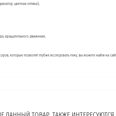
ризатор, цветная оптика),
яда, вращательного движения,
соров, которые позволят глубже исследовать тему, вы можете найти на сай
 ДАННЫЙ ТОВАР, ТАКЖЕ ИНТЕРЕСУЮТСЯ