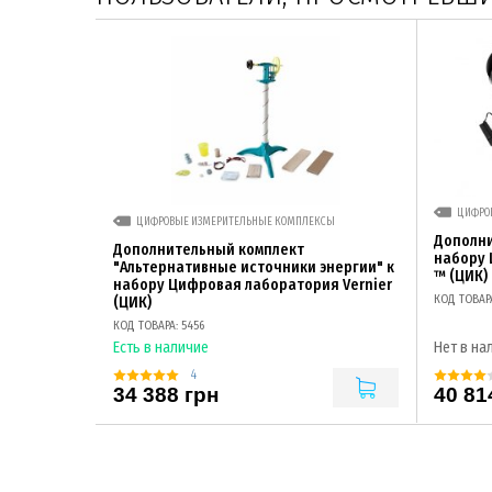
ЦИФРО
ЦИФРОВЫЕ ИЗМЕРИТЕЛЬНЫЕ КОМПЛЕКСЫ
Дополни
Дополнительный комплект
набору 
"Альтернативные источники энергии" к
™ (ЦИК)
набору Цифровая лаборатория Vernier
КОД ТОВАРА
(ЦИК)
КОД ТОВАРА: 5456
Есть в наличие
Нет в на
4
34 388 грн
40 81