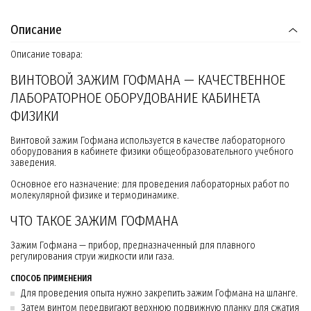
Описание
Описание товара:
ВИНТОВОЙ ЗАЖИМ ГОФМАНА — КАЧЕСТВЕННОЕ
ЛАБОРАТОРНОЕ ОБОРУДОВАНИЕ КАБИНЕТА
ФИЗИКИ
Винтовой зажим Гофмана используется в качестве лабораторного
оборудования в кабинете физики общеобразовательного учебного
заведения.
Основное его назначение: для проведения лабораторных работ по
молекулярной физике и термодинамике.
ЧТО ТАКОЕ ЗАЖИМ ГОФМАНА
Зажим Гофмана — прибор, предназначенный для плавного
регулирования струи жидкости или газа.
СПОСОБ ПРИМЕНЕНИЯ
Для проведения опыта нужно закрепить зажим Гофмана на шланге.
Затем винтом передвигают верхнюю подвижную планку для сжатия