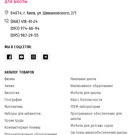
для школы
04074, г. Киев, ул. Шимановского, 2/1
(068) 418-61-24
(093) 974-66-94
(095) 987-29-55
МЫ В СОЦСЕТЯХ:
КАТАЛОГ ТОВАРОВ
Физика
Начальная школа
Химия
Инклюзивное образование
Биология
Мебель для школы
География
Класс безопасности
Математика
STEM-лаборатории
Наборы для кабинетов
Программное обеспечение для
школы
Уроки труда
Мебель для детских садов
Компьютерная техника
Системы жизнеобеспечения школы
Презентационное оборудование