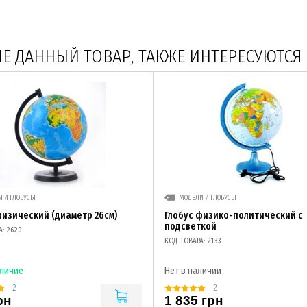
 ДАННЫЙ ТОВАР, ТАКЖЕ ИНТЕРЕСУЮТСЯ
 И ГЛОБУСЫ
МОДЕЛИ И ГЛОБУСЫ
физический (диаметр 26см)
Глобус физико-политический с
подсветкой
А: 2620
КОД ТОВАРА: 2133
аличие
Нет в наличии
2
2
рн
1 835 грн