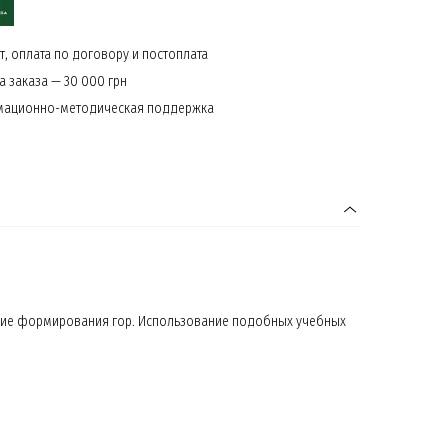
, оплата по договору и постоплата
 заказа — 30 000 грн
мационно-методическая поддержка
ющие формирования гор. Использование подобных учебных