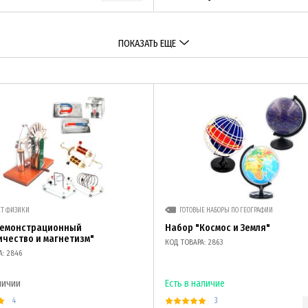
ПОКАЗАТЬ ЕЩЕ
ЕТ ФИЗИКИ
ГОТОВЫЕ НАБОРЫ ПО ГЕОГРАФИИ
демонстрационный
Набор "Космос и Земля"
ичество и магнетизм"
КОД ТОВАРА: 2863
А: 2846
личии
Есть в наличие
4
3