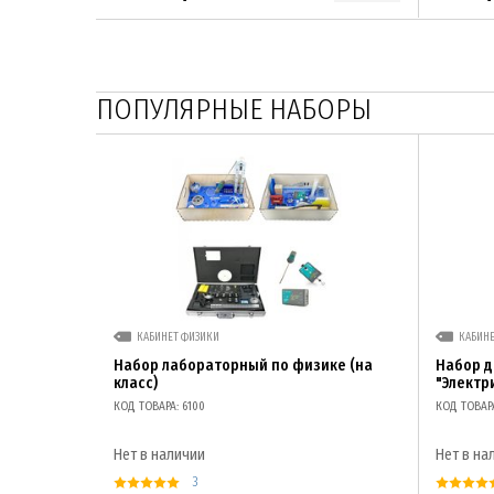
ПОПУЛЯРНЫЕ НАБОРЫ
КАБИНЕТ ФИЗИКИ
КАБИН
Набор лабораторный по физике (на
Набор 
класс)
"Электр
КОД ТОВАРА: 6100
КОД ТОВАР
Нет в наличии
Нет в на
3