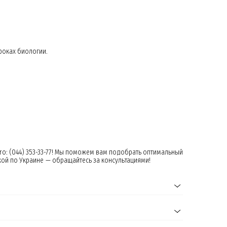
роках биологии.
o: (044) 353-33-77! Мы поможем вам подобрать оптимальный
ой по Украине — обращайтесь за консультациями!