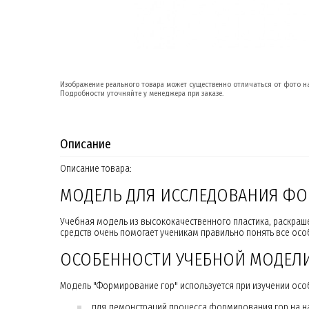
Изображение реального товара может существенно отличаться от фото на
Подробности уточняйте у менеджера при заказе.
Описание
Описание товара:
МОДЕЛЬ ДЛЯ ИССЛЕДОВАНИЯ Ф
Учебная модель из высококачественного пластика, раскраш
средств очень помогает ученикам правильно понять все осо
ОСОБЕННОСТИ УЧЕБНОЙ МОДЕЛ
Модель "Формирование гор" используется при изучении ос
для демонстраций процесса формирования гор на н