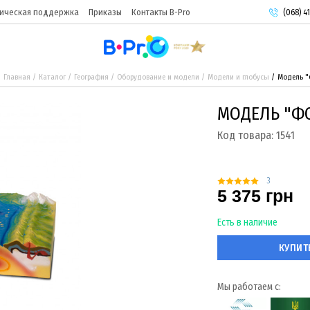
ическая поддержка
Приказы
Контакты B-Pro
(068) 41
(093) 9
(095) 9
Главная
Каталог
География
Оборудование и модели
Модели и глобусы
Модель "
МОДЕЛЬ "Ф
Код товара:
1541
3
5 375 грн
Есть в наличие
КУПИТ
Мы работаем с: