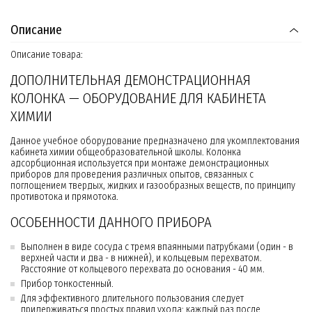
Описание
Описание товара:
ДОПОЛНИТЕЛЬНАЯ ДЕМОНСТРАЦИОННАЯ
КОЛОНКА — ОБОРУДОВАНИЕ ДЛЯ КАБИНЕТА
ХИМИИ
Данное учебное оборудование предназначено для укомплектования
кабинета химии общеобразовательной школы. Колонка
адсорбционная используется при монтаже демонстрационных
приборов для проведения различных опытов, связанных с
поглощением твердых, жидких и газообразных веществ, по принципу
противотока и прямотока.
ОСОБЕННОСТИ ДАННОГО ПРИБОРА
Выполнен в виде сосуда с тремя впаянными патрубками (один - в
верхней части и два - в нижней), и кольцевым перехватом.
Расстояние от кольцевого перехвата до основания - 40 мм.
Прибор тонкостенный.
Для эффективного длительного пользования следует
придерживаться простых правил ухода: каждый раз после