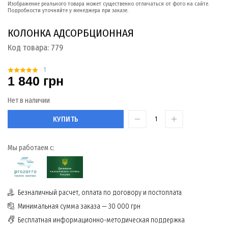
Изображение реального товара может существенно отличаться от фото на сайте.
Подробности уточняйте у менеджера при заказе.
КОЛОНКА АДСОРБЦИОННАЯ
Код товара:
779
1
1 840 грн
Нет в наличии
КУПИТЬ
Мы работаем с:
Безналичный расчет, оплата по договору и постоплата
Минимальная сумма заказа — 30 000 грн
Бесплатная информационно-методическая поддержка