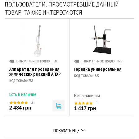
ПОЛЬЗОВАТЕЛИ, ПРОСМОТРЕВШИЕ ДАННЫЙ
ТОВАР, ТАКЖЕ ИНТЕРЕСУЮТСЯ
ПРИБОРЫ ДЕМОНСТРАЦИОННЫЕ
ПРИБОРЫ ДЕМОНСТРАЦИОННЫЕ
Аппарат для проведения
Горелка универсальная
химических реакций АПХР
КОД ТОВАРА: 1837
КОД ТОВАРА: 783
Есть в наличие
Нет в наличии
2
1
2 484 грн
1 417 грн
ПОКАЗАТЬ ЕЩЕ