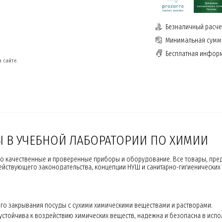
Безналичный расчет
Минимальная сумма
Бесплатная инфор
 сайте.
Ы В УЧЕБНОЙ ЛАБОРАТОРИИ ПО ХИМИИ
о качественные и проверенные приборы и оборудование. Все товары, пре
йствующего законодательства, концепции НУШ и санитарно-гигиенических
го закрывания посуды с сухими химическими веществами и растворами.
устойчива к воздействию химических веществ, надежна и безопасна в испо