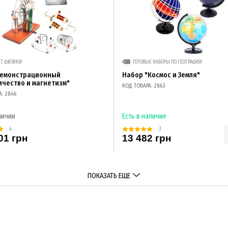
ЕТ ФИЗИКИ
ГОТОВЫЕ НАБОРЫ ПО ГЕОГРАФИИ
демонстрационный
Набор "Космос и Земля"
ичество и магнетизм"
КОД ТОВАРА: 2863
А: 2846
личии
Есть в наличие
4
3
01 грн
13 482 грн
ПОКАЗАТЬ ЕЩЕ