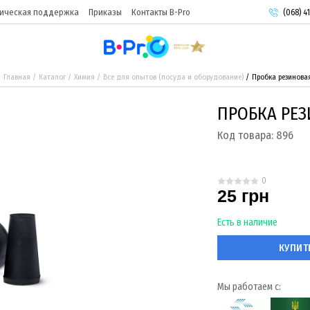
ическая поддержка
Приказы
Контакты B-Pro
(068) 41
(093) 9
(095) 9
Главная
Каталог
Химия
Все для опытов (посуда и оборудование)
Пробка резинова
ПРОБКА РЕ
Код товара:
896
0
25 грн
Есть в наличие
КУПИТ
Мы работаем с: