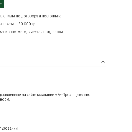
, оплата по договору и постоплата
 заказа — 30 000 грн
мационно-методическая поддержка
дставленные на сайте компании «Би-Про» тщательно
 норм.
льзовании.