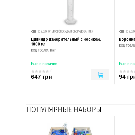
ВСЕ ДЛЯ ОПЫТОВ (ПОСУДА И ОБОРУДОВАНИЕ)
ВСЕ ДЛ
Цилиндр измерительный с носиком,
Воронка
1000 мл
КОД ТОВАРА
КОД ТОВАРА: 1897
Есть в наличие
Есть в н
0
647 грн
94 гр
ПОПУЛЯРНЫЕ НАБОРЫ