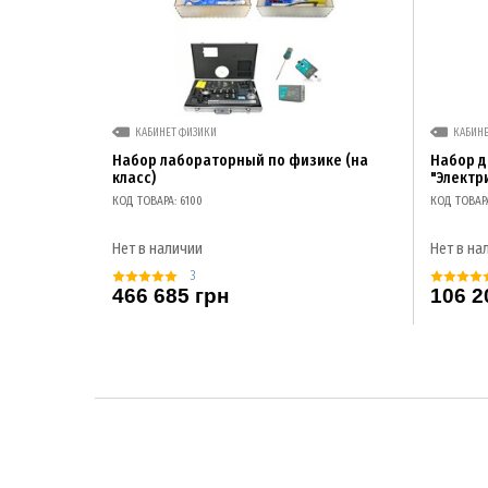
КАБИНЕТ ФИЗИКИ
КАБИН
Набор лабораторный по физике (на
Набор 
класс)
"Электр
КОД ТОВАРА: 6100
КОД ТОВАР
Нет в наличии
Нет в на
3
466 685 грн
106 2