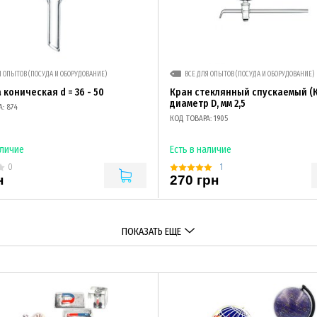
Я ОПЫТОВ (ПОСУДА И ОБОРУДОВАНИЕ)
ВСЕ ДЛЯ ОПЫТОВ (ПОСУДА И ОБОРУДОВАНИЕ)
 коническая d = 36 - 50
Кран стеклянный спускаемый (К1
диаметр D, мм 2,5
: 874
КОД ТОВАРА: 1905
аличие
Есть в наличие
1
0
н
270 грн
ПОКАЗАТЬ ЕЩЕ