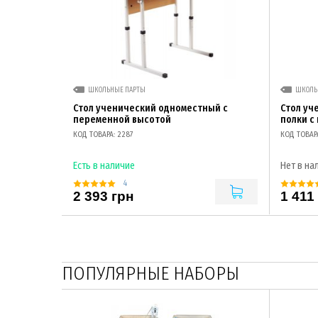
ШКОЛЬНЫЕ ПАРТЫ
ШКОЛЬ
Стол ученический одноместный с
Стол уч
переменной высотой
полки с
КОД ТОВАРА: 2287
КОД ТОВАРА
Есть в наличие
Нет в на
4
2 393 грн
1 411
ПОПУЛЯРНЫЕ НАБОРЫ