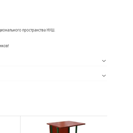
ционального пространства НУШ.
нков!