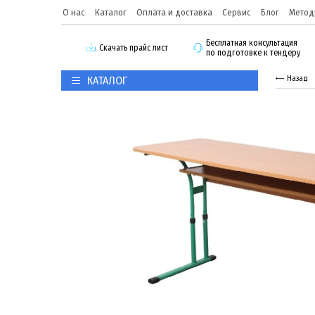
О нас
Каталог
Оплата и доставка
Сервис
Блог
Метод
Бесплатная консультация
Скачать прайс лист
по подготовке к тендеру
КАТАЛОГ
Назад