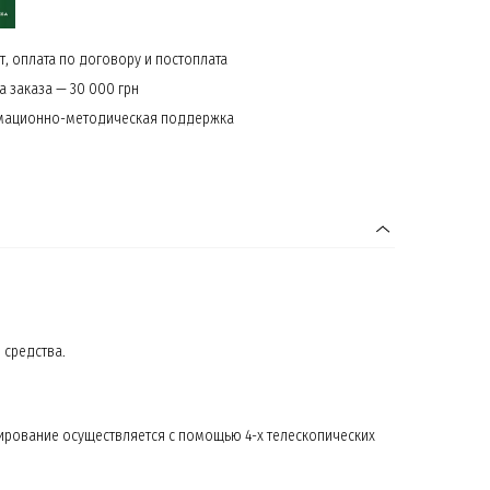
, оплата по договору и постоплата
 заказа — 30 000 грн
мационно-методическая поддержка
 средства.
ирование осуществляется с помощью 4-х телескопических