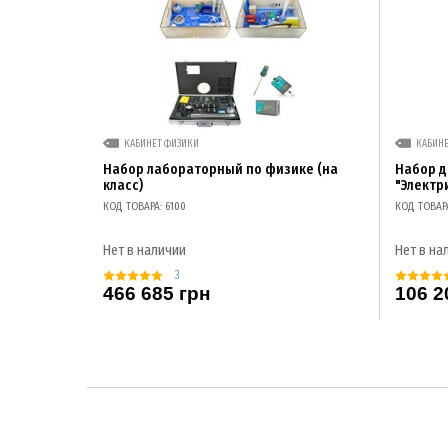
КАБИНЕТ ФИЗИКИ
КАБИН
Набор лабораторный по физике (на
Набор 
класс)
"Электр
КОД ТОВАРА: 6100
КОД ТОВАР
Нет в наличии
Нет в на
3
466 685 грн
106 2