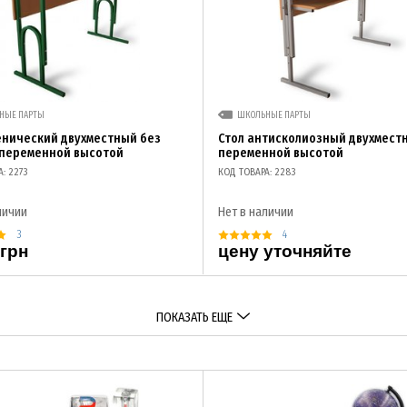
НЫЕ ПАРТЫ
ШКОЛЬНЫЕ ПАРТЫ
енический двухместный без
Стол антисколиозный двухмест
 переменной высотой
переменной высотой
: 2273
КОД ТОВАРА: 2283
личии
Нет в наличии
3
4
 грн
цену уточняйте
ПОКАЗАТЬ ЕЩЕ