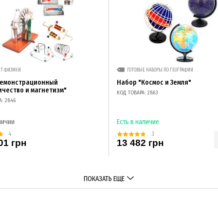
ЕТ ФИЗИКИ
ГОТОВЫЕ НАБОРЫ ПО ГЕОГРАФИИ
демонстрационный
Набор "Космос и Земля"
ичество и магнетизм"
КОД ТОВАРА: 2863
А: 2846
личии
Есть в наличие
4
3
01 грн
13 482 грн
ПОКАЗАТЬ ЕЩЕ