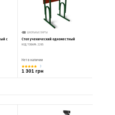
ШКОЛЬНЫЕ ПАРТЫ
ный с
Стол ученический одноместный
КОД ТОВАРА: 2285
Нет в наличии
3
1 301 грн