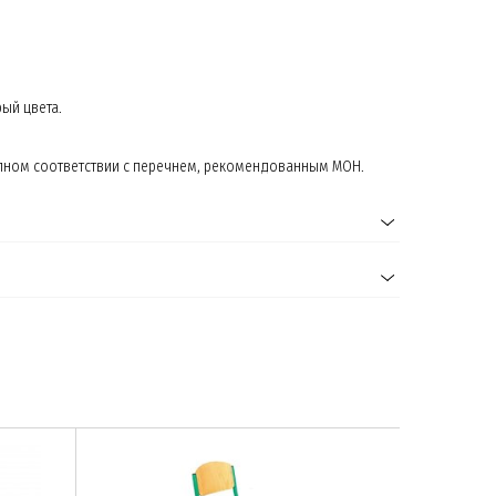
ый цвета.
олном соответствии с перечнем, рекомендованным МОН.