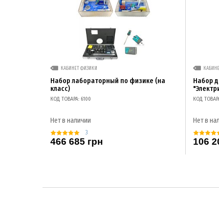
КАБИНЕТ ФИЗИКИ
КАБИН
Набор лабораторный по физике (на
Набор 
класс)
"Электр
КОД ТОВАРА: 6100
КОД ТОВАР
Нет в наличии
Нет в на
3
466 685 грн
106 2