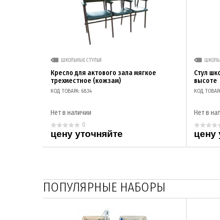
ШКОЛЬНЫЕ СТУЛЬЯ
ШКОЛЬ
Кресло для актового зала мягкое
Стул шк
трехместное (кожзам)
высоте
КОД ТОВАРА: 6834
КОД ТОВАРА
Нет в наличии
Нет в на
0
цену уточняйте
цену 
ПОПУЛЯРНЫЕ НАБОРЫ