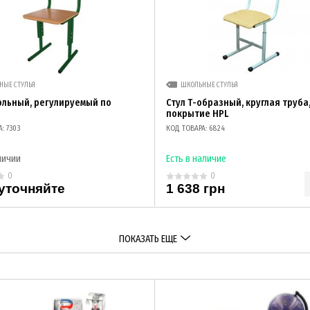
НЫЕ СТУЛЬЯ
ШКОЛЬНЫЕ СТУЛЬЯ
ольный, регулируемый по
Стул Т-образный, круглая труба
покрытие HPL
: 7303
КОД ТОВАРА: 6824
личии
Есть в наличие
0
0
уточняйте
1 638 грн
ПОКАЗАТЬ ЕЩЕ