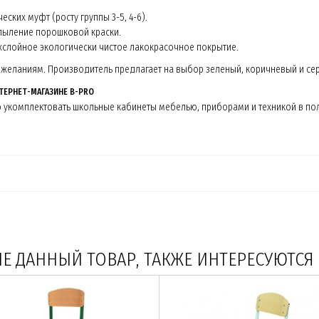
ских муфт (росту группы 3-5, 4-6).
пыление порошковой краски.
хслойное экологически чистое лакокрасочное покрытие.
еланиям. Производитель предлагает на выбор зеленый, коричневый и сер
ТЕРНЕТ-МАГАЗИНЕ B-PRO
но укомплектовать школьные кабинеты мебелью, приборами и техникой в п
 ДАННЫЙ ТОВАР, ТАКЖЕ ИНТЕРЕСУЮТСЯ