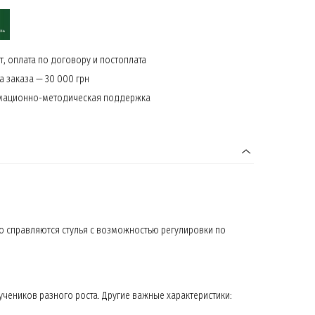
, оплата по договору и постоплата
 заказа — 30 000 грн
мационно-методическая поддержка
го справляются стулья с возможностью регулировки по
чеников разного роста. Другие важные характеристики: