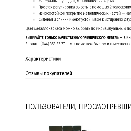
Материалы стула ДСП, металлический каркас.
Простая регулировка высоты с помощью 2 телескопиче
Износостойкое покрытие металлических частей — на
Сиденья и спинки имеют устойчивое к истиранию дву
Цвет металлокаркаса можно выбрать по индивидуальным пож
ВЫБИРАЙТЕ ТОЛЬКО КАЧЕСТВЕННУЮ УЧЕНИЧЕСКУЮ МЕБЕЛЬ — В ИН
Звоните (044) 353-33-77 — мы поможем быстро и качествен
Характеристики
Отзывы покупателей
ПОЛЬЗОВАТЕЛИ, ПРОСМОТРЕВШИЕ