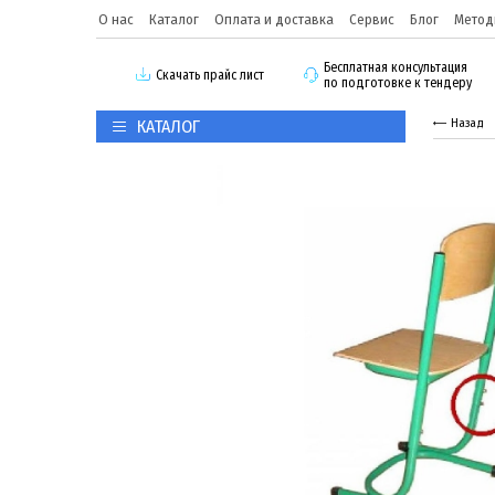
О нас
Каталог
Оплата и доставка
Сервис
Блог
Метод
Бесплатная консультация
Скачать прайс лист
по подготовке к тендеру
КАТАЛОГ
Назад