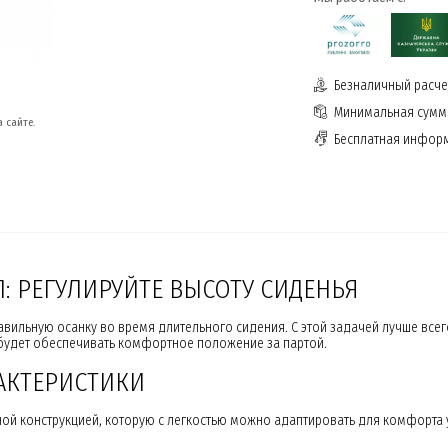
Безналичный расчет
Минимальная сумма
 сайте.
Бесплатная инфор
: РЕГУЛИРУЙТЕ ВЫСОТУ СИДЕНЬЯ
авильную осанку во время длительного сидения. С этой задачей лучше все
да будет обеспечивать комфортное положение за партой.
АКТЕРИСТИКИ
ой конструкцией, которую с легкостью можно адаптировать для комфорта у