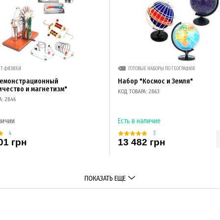
ЕТ ФИЗИКИ
ГОТОВЫЕ НАБОРЫ ПО ГЕОГРАФИИ
демонстрационный
Набор "Космос и Земля"
ичество и магнетизм"
КОД ТОВАРА: 2863
А: 2846
личии
Есть в наличие
4
3
01 грн
13 482 грн
ПОКАЗАТЬ ЕЩЕ