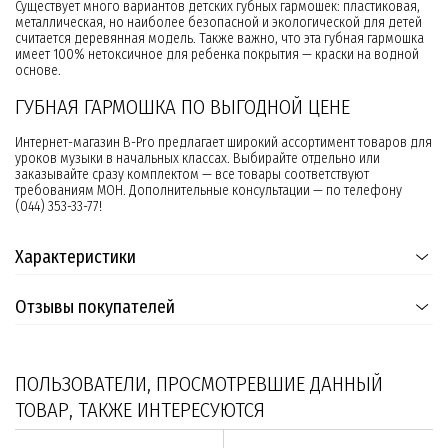
Существует много вариантов детских губных гармошек: пластиковая,
металлическая, но наиболее безопасной и экологической для детей
считается деревянная модель. Также важно, что эта губная гармошка
имеет 100% нетоксичное для ребенка покрытия — краски на водной
основе.
ГУБНАЯ ГАРМОШКА ПО ВЫГОДНОЙ ЦЕНЕ
Интернет-магазин B-Pro предлагает широкий ассортимент товаров для
уроков музыки в начальных классах. Выбирайте отдельно или
заказывайте сразу комплектом — все товары соответствуют
требованиям МОН. Дополнительные консультации — по телефону
(044) 353-33-77!
Характеристики
Отзывы покупателей
ПОЛЬЗОВАТЕЛИ, ПРОСМОТРЕВШИЕ ДАННЫЙ
ТОВАР, ТАКЖЕ ИНТЕРЕСУЮТСЯ