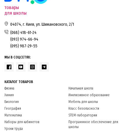
товары
для школы
04074, г. Киев, ул. Шимановского, 2/1
(068) 418-61-24
(093) 974-66-94
(095) 987-29-55
МЫ В СОЦСЕТЯХ:
КАТАЛОГ ТОВАРОВ
Физика
Начальная школа
Химия
Инклюзивное образование
Биология
Мебель для школы
География
Класс безопасности
Математика
STEM-лаборатории
Наборы для кабинетов
Программное обеспечение для
школы
Уроки труда