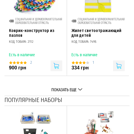
СОЦИАЛЬНАЯ И ЗДРАВОХРАНИТЕЛЬНАЯ
СОЦИАЛЬНАЯ И ЗДРАВОХРАНИТЕЛЬНАЯ
ОБРАЗОВАТЕЛЬНАЯ ОТРАСЛЬ
ОБРАЗОВАТЕЛЬНАЯ ОТРАСЛЬ
Коврик-конструктор из
Жилет светоотражающий
пазлов
для детей
КОД ТОВАРА: 2112
КОД ТОВАРА: 7498
Есть в наличие
Есть в наличие
2
1
900 грн
334 грн
ПОКАЗАТЬ ЕЩЕ
ПОПУЛЯРНЫЕ НАБОРЫ