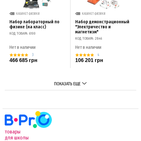
КАБИНЕТ ФИЗИКИ
КАБИНЕТ ФИЗИКИ
Набор лабораторный по
Набор демонстрационный
физике (на класс)
"Электричество и
магнетизм"
КОД ТОВАРА: 6100
КОД ТОВАРА: 2846
Нет в наличии
Нет в наличии
3
4
466 685 грн
106 201 грн
ПОКАЗАТЬ ЕЩЕ
товары
для школы