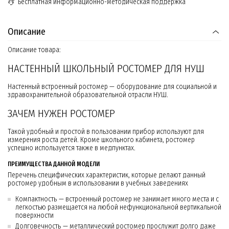
Бесплатная информационно-методическая поддержка
Описание
Описание товара:
НАСТЕННЫЙ ШКОЛЬНЫЙ РОСТОМЕР ДЛЯ НУШ
Настенный встроенный ростомер — оборудование для социальной и
здравохранительной образовательной отрасли НУШ.
ЗАЧЕМ НУЖЕН РОСТОМЕР
Такой удобный и простой в пользовании прибор используют для
измерения роста детей. Кроме школьного кабинета, ростомер
успешно используется также в медпунктах.
ПРЕИМУЩЕСТВА ДАННОЙ МОДЕЛИ
Перечень специфических характеристик, которые делают данный
ростомер удобным в использовании в учебных заведениях
Компактность — встроенный ростомер не занимает много места и с
легкостью размещается на любой нефункциональной вертикальной
поверхности
Долговечность — металлический ростомер прослужит долго даже