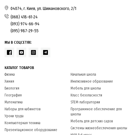
04074, г. Киев, ул. Шимановского, 2/1
(068) 418-61-24
(093) 974-66-94
(095) 987-29-55
МЫ В СОЦСЕТЯХ:
КАТАЛОГ ТОВАРОВ
Физика
Начальная школа
Химия
Инклюзивное образование
Биология
Мебель для школы
География
Класс безопасности
Математика
STEM-лаборатории
Наборы для кабинетов
Программное обеспечение для
школы
Уроки труда
Мебель для детских садов
Компьютерная техника
Системы жизнеобеспечения школы
Презентационное оборудование