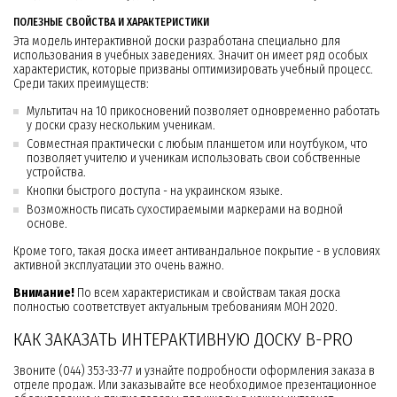
ПОЛЕЗНЫЕ СВОЙСТВА И ХАРАКТЕРИСТИКИ
Эта модель интерактивной доски разработана специально для
использования в учебных заведениях. Значит он имеет ряд особых
характеристик, которые призваны оптимизировать учебный процесс.
Среди таких преимуществ:
Мультитач на 10 прикосновений позволяет одновременно работать
у доски сразу нескольким ученикам.
Совместная практически с любым планшетом или ноутбуком, что
позволяет учителю и ученикам использовать свои собственные
устройства.
Кнопки быстрого доступа - на украинском языке.
Возможность писать сухостираемыми маркерами на водной
основе.
Кроме того, такая доска имеет антивандальное покрытие - в условиях
активной эксплуатации это очень важно.
Внимание!
По всем характеристикам и свойствам такая доска
полностью соответствует актуальным требованиям МОН 2020.
КАК ЗАКАЗАТЬ ИНТЕРАКТИВНУЮ ДОСКУ B-PRO
Звоните (044) 353-33-77 и узнайте подробности оформления заказа в
отделе продаж. Или заказывайте все необходимое презентационное