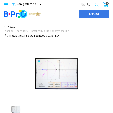
0
(068) 418-61-24
UA
RU
(093) 974-66-94
КАТАЛОГ
(095) 987-29-55
Назад
Главная
Каталог
Презентационное оборудование
Интерактивная доска производства B-PRO