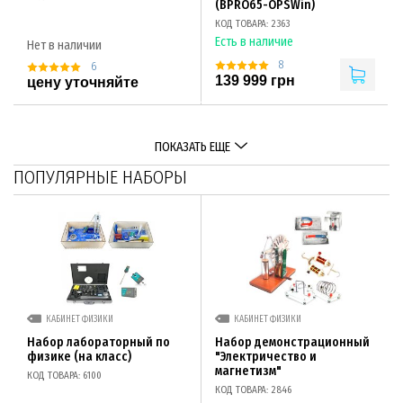
(BPRO65-OPSWin)
КОД ТОВАРА: 2363
Есть в наличие
Нет в наличии
8
6
139 999 грн
цену уточняйте
ПОКАЗАТЬ ЕЩЕ
ПОПУЛЯРНЫЕ НАБОРЫ
КАБИНЕТ ФИЗИКИ
КАБИНЕТ ФИЗИКИ
Набор лабораторный по
Набор демонстрационный
физике (на класс)
"Электричество и
магнетизм"
КОД ТОВАРА: 6100
КОД ТОВАРА: 2846