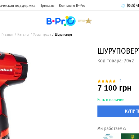
ическая поддержка
Приказы
Контакты B-Pro
(068) 41
(093) 9
(095) 9
Главная
Каталог
Уроки труда
Шуруповерт
ШУРУПОВЕР
Код товара:
7042
2
7 100 грн
Есть в наличие
КУПИТ
Мы работаем с: