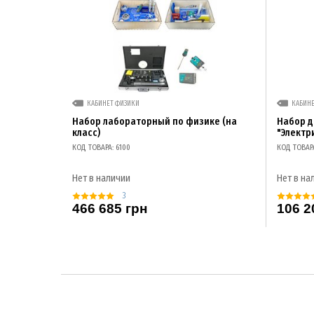
КАБИНЕТ ФИЗИКИ
КАБИН
Набор лабораторный по физике (на
Набор 
класс)
"Электр
КОД ТОВАРА: 6100
КОД ТОВАР
Нет в наличии
Нет в на
3
466 685 грн
106 2