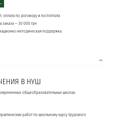
, оплата по договору и постоплата
 заказа — 30 000 грн
мационно-методическая поддержка
ЧЕНИЯ В НУШ
 современных общеобразовательных школах.
рактических работ по школьному курсу трудового