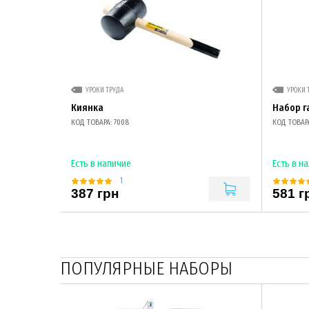
УРОКИ ТРУДА
УРОКИ 
Киянка
Набор г
КОД ТОВАРА: 7008
КОД ТОВАРА
Есть в наличие
Есть в н
1
387 грн
581 г
ПОПУЛЯРНЫЕ НАБОРЫ