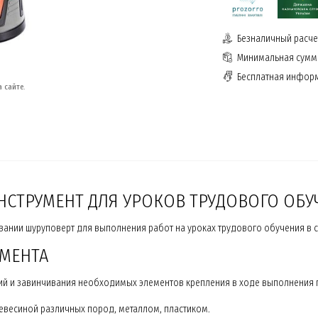
Безналичный расчет
Минимальная сумма
Бесплатная инфор
 сайте.
ТРУМЕНТ ДЛЯ УРОКОВ ТРУДОВОГО ОБУ
ании шуруповерт для выполнения работ на уроках трудового обучения в
МЕНТА
ий и завинчивания необходимых элементов крепления в ходе выполнения п
евесиной различных пород, металлом, пластиком.