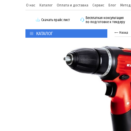
О нас
Каталог
Оплата и доставка
Сервис
Блог
Метод
Бесплатная консультация
Скачать прайс лист
по подготовке к тендеру
КАТАЛОГ
Назад