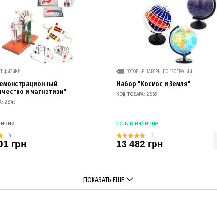
ЕТ ФИЗИКИ
ГОТОВЫЕ НАБОРЫ ПО ГЕОГРАФИИ
демонстрационный
Набор "Космос и Земля"
ичество и магнетизм"
КОД ТОВАРА: 2863
А: 2846
личии
Есть в наличие
4
3
01 грн
13 482 грн
ПОКАЗАТЬ ЕЩЕ