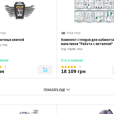
ТРУДА
УРОКИ ТРУДА
аечных ключей
Комплект стендов для кабинета
мальчиков "Работа с металлом"
: 7018
КОД ТОВАРА: 5940
аличие
Есть в наличие
2
3
рн
18 109 грн
ПОКАЗАТЬ ЕЩЕ